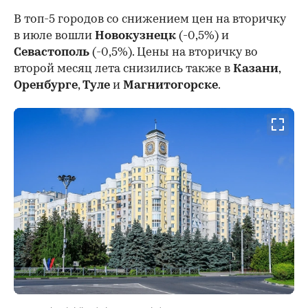
В топ-5 городов со снижением цен на вторичку
в июле вошли
Новокузнецк
(-0,5%) и
Севастополь
(-0,5%). Цены на вторичку во
второй месяц лета снизились также в
Казани
,
Оренбурге
,
Туле
и
Магнитогорске
.