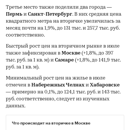
Третье место также поделили два города —
Пермь
и
Санкт-Петербург
. В них средняя цена
квадратного метра на вторичке увеличилась за
месяц почти на 1,9%, до 131 тыс. и 257,7 тыс. руб.
соответственно.
Быстрый рост цен на вторичном рынке в июле
также зафиксирован в
Москве
(+1,8%, до 397
тыс. руб. за 1 кв. м) и
Самаре
(+1,8%, до 141,9 тыс.
руб. за 1 кв. м).
Минимальный рост цен на жилье в июле
отмечен в
Набережных Челнах
и
Хабаровске
— примерно на 0,1%, до 124,1 тыс. руб. и 143 тыс.
руб. соответственно, следует из изученных
данных.
Что происходит на вторичке в Москве