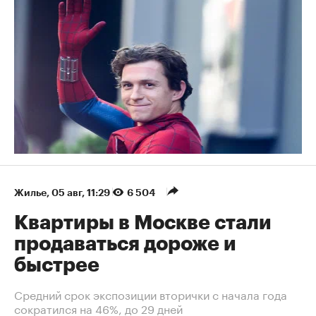
Жилье
⁠,
05 авг, 11:29
6 504
Квартиры в Москве стали
продаваться дороже и
быстрее
Средний срок экспозиции вторички с начала года
сократился на 46%, до 29 дней