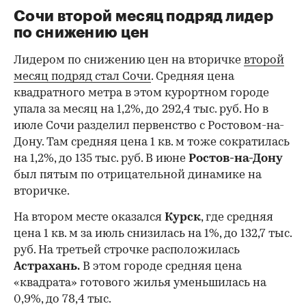
Сочи второй месяц подряд лидер
по снижению цен
Лидером по снижению цен на вторичке
второй
месяц подряд стал Сочи
. Средняя цена
квадратного метра в этом курортном городе
упала за месяц на 1,2%, до 292,4 тыс. руб. Но в
июле Сочи разделил первенство с Ростовом-на-
Дону. Там средняя цена 1 кв. м тоже сократилась
на 1,2%, до 135 тыс. руб. В июне
Ростов-на-Дону
был пятым по отрицательной динамике на
вторичке.
На втором месте оказался
Курск
, где средняя
цена 1 кв. м за июль снизилась на 1%, до 132,7 тыс.
руб. На третьей строчке расположилась
Астрахань.
В этом городе средняя цена
«квадрата» готового жилья уменьшилась на
0,9%, до 78,4 тыс.