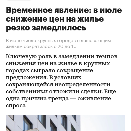
Временное явление: в июле
снижение цен на жилье
резко замедлилось
В июле число крупных городов с дешевеющим
жильем сократилось с 20 до 10
Ключевую роль в замедлении темпов
снижения цен на жилье в крупных
городах сыграло сокращение
предложения. В условиях
сохраняющейся неопределенности
собственники отложили сделки. Еще
одна причина тренда — оживление
спроса