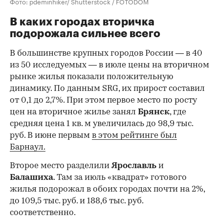
Фото: pdeminhiker/ Shutterstock / FOTODOM
В каких городах вторичка
подорожала сильнее всего
В большинстве крупных городов России — в 40
из 50 исследуемых — в июле цены на вторичном
рынке жилья показали положительную
динамику. По данным SRG, их прирост составил
от 0,1 до 2,7%. При этом первое место по росту
цен на вторичное жилье занял
Брянск
, где
средняя цена 1 кв. м увеличилась до 98,9 тыс.
руб. В июне первым
в этом рейтинге был
Барнаул.
Второе место разделили
Ярославль
и
Балашиха
. Там за июль «квадрат» готового
жилья подорожал в обоих городах почти на 2%,
до 109,5 тыс. руб. и 188,6 тыс. руб.
соответственно.