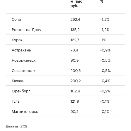
м, тыс.
%
руб.
Сочи
292,4
-1,2%
Ростов-на-Дону
135,2
-1,2%
Курск
132,7
-1%
Астрахань
78,4
-0,9%
Новокузнецк
90,9
-0,5%
Севастополь
200,6
-0,5%
Казань
200,2
-0,4%
Оренбург
102,9
-0,2%
Тула
121,8
-0,1%
Магнитогорск
90,2
-0,1%
Данные: SRG