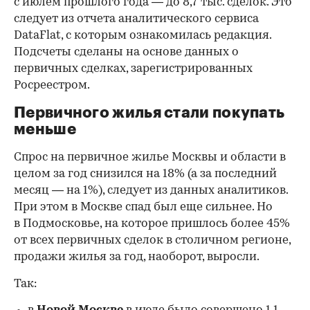
с июлем прошлого года — до 8,7 тыс. сделок. Это
следует из отчета аналитического сервиса
DataFlat, с которым ознакомилась редакция.
Подсчеты сделаны на основе данных о
первичных сделках, зарегистрированных
Росреестром.
Первичного жилья стали покупать
меньше
Спрос на первичное жилье Москвы и области в
целом за год снизился на 18%
(а за последний
месяц — на 1%), следует из данных аналитиков.
При этом в Москве спад был еще сильнее. Но
в Подмосковье, на которое пришлось более 45%
от всех первичных сделок в столичном регионе,
продажи жилья за год, наоборот, выросли.
Так: