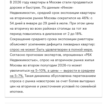
В 2026 году квартиры в Москве стали продаваться
дороже и быстрее. По данным «Инком-
Недвижимости», средний срок экспозиции квартиры
на вторичном рынке Москвы сократился на 46%: с
54 дней в январе до 29 дней в июле. При этом цены
на вторичку во всех районах столицы за тот же
период повысились в диапазоне от 2 до 18%.
Сокращение среднего срока экспозиции риелторы
объясняют усилением дефицита ликвидных квартир:
спрос не может быть удовлетворен в полной мере.
Согласно прогнозам экспертов, опрошенных «РБК
Недвижимостью», спрос на вторичном рынке жилья
Москвы во втором полугодии 2026-го может
увеличиться
на 5–10%, а цены — вырасти в среднем
на 5–7%.
Такая динамика обусловлена перетеканием
спроса с рынка новостроек за счет более выгодных
цен на вторичке и ужесточения условий по семейной
ипотеке.