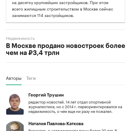
на десятку крупнейших застройщиков. При этом
всего жилищным строительством в Москве сейчас
занимаются 114 застройщиков.
Недвижимость
В Москве продано новостроек более
чем на ₽3,4 трлн
Авторы
Теги
Георгий Трушин
редактор новостей. 14 лет отдал спортивной
журналистике, но с 2014 г. переориентировался на
недвижимость, о чем еще ни разу не пожалел.
Наталия Павлова-Каткова
Редактор, о недвижимости пишу более 20 лет. В