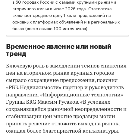
в 50 городах России с самыми крупными рынками
вторичного жилья в июле 2026 года. Статистика
00:00
/
00:00
включает среднюю цену 1 кв. м предложений на
основных платформах объявлений и в региональных
базах (всего свыше 100 источников).
Временное явление или новый
тренд
Ключевую роль в замедлении темпов снижения
цен на вторичном рынке крупных городов
сыграло сокращение предложения, пояснил
«РБК Недвижимости» партнер и руководитель
направления «Информационные технологии»
Группы SRG Максим Русаков. «В условиях
сохраняющейся рыночной неопределенности и
стабилизации цен многие продавцы могли
принять решение отложить выход на рынок,
ожидая более благоприятной конъюнктуры.