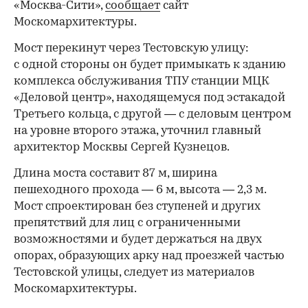
«Москва-Сити»,
сообщает
сайт
Москомархитектуры.
Мост перекинут через Тестовскую улицу:
с одной стороны он будет примыкать к зданию
комплекса обслуживания ТПУ станции МЦК
«Деловой центр», находящемуся под эстакадой
Третьего кольца, с другой — с деловым центром
на уровне второго этажа, уточнил главный
архитектор Москвы Сергей Кузнецов.
Длина моста составит 87 м, ширина
пешеходного прохода — 6 м, высота — 2,3 м.
Мост спроектирован без ступеней и других
препятствий для лиц с ограниченными
возможностями и будет держаться на двух
опорах, образующих арку над проезжей частью
Тестовской улицы, следует из материалов
Москомархитектуры.