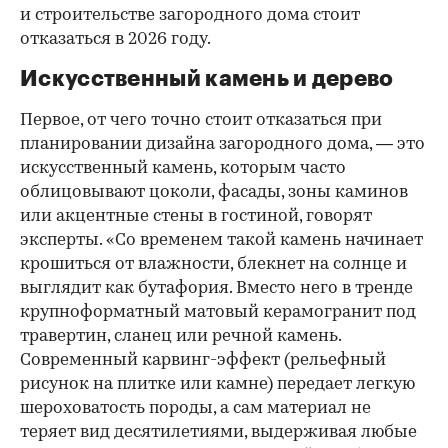
и строительстве загородного дома стоит
отказаться в 2026 году.
Искусственный камень и дерево
Первое, от чего точно стоит отказаться при
планировании дизайна загородного дома, — это
искусственный камень, которым часто
облицовывают цоколи, фасады, зоны каминов
или акцентные стены в гостиной, говорят
эксперты. «Со временем такой камень начинает
крошиться от влажности, блекнет на солнце и
выглядит как бутафория. Вместо него в тренде
крупноформатный матовый керамогранит под
00:00
/
00:00
травертин, сланец или речной камень.
Современный карвинг-эффект (рельефный
рисунок на плитке или камне) передает легкую
шероховатость породы, а сам материал не
теряет вид десятилетиями, выдерживая любые