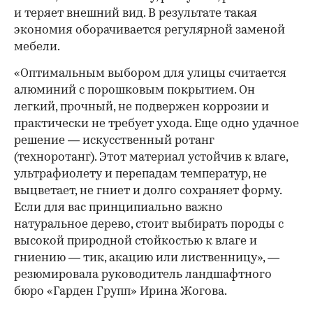
и теряет внешний вид. В результате такая
экономия оборачивается регулярной заменой
мебели.
«Оптимальным выбором для улицы считается
алюминий с порошковым покрытием. Он
легкий, прочный, не подвержен коррозии и
практически не требует ухода. Еще одно удачное
решение — искусственный ротанг
(техноротанг). Этот материал устойчив к влаге,
ультрафиолету и перепадам температур, не
выцветает, не гниет и долго сохраняет форму.
Если для вас принципиально важно
натуральное дерево, стоит выбирать породы с
высокой природной стойкостью к влаге и
гниению — тик, акацию или лиственницу», —
резюмировала руководитель ландшафтного
бюро «Гарден Групп» Ирина Жогова.