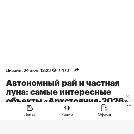
Дизайн
⁠,
24 июл, 12:23
7 473
Автономный рай и частная
луна: самые интересные
объекты «Архстояния-2026»
Лента
Радио
Офисы
Рассказываем о самых интересных арт-
объектах и инсталляциях на фестивале
современного искусства и архитектуры