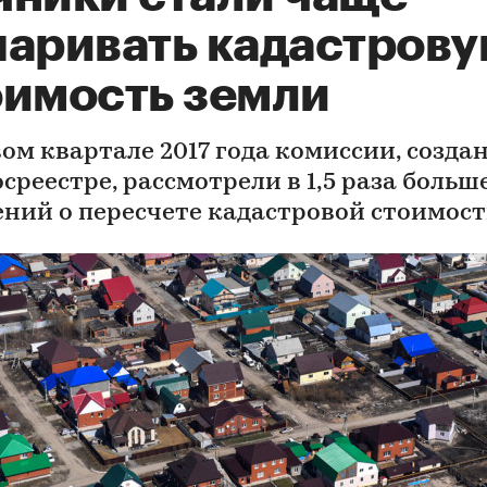
паривать кадастров
оимость земли
вом квартале 2017 года комиссии, созда
среестре, рассмотрели в 1,5 раза больш
ений о пересчете кадастровой стоимос