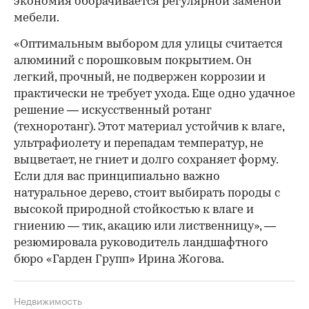
экономия оборачивается регулярной заменой
мебели.
«Оптимальным выбором для улицы считается
алюминий с порошковым покрытием. Он
легкий, прочный, не подвержен коррозии и
практически не требует ухода. Еще одно удачное
решение — искусственный ротанг
(техноротанг). Этот материал устойчив к влаге,
ультрафиолету и перепадам температур, не
выцветает, не гниет и долго сохраняет форму.
Если для вас принципиально важно
натуральное дерево, стоит выбирать породы с
высокой природной стойкостью к влаге и
гниению — тик, акацию или лиственницу», —
резюмировала руководитель ландшафтного
бюро «Гарден Групп» Ирина Жогова.
Недвижимость