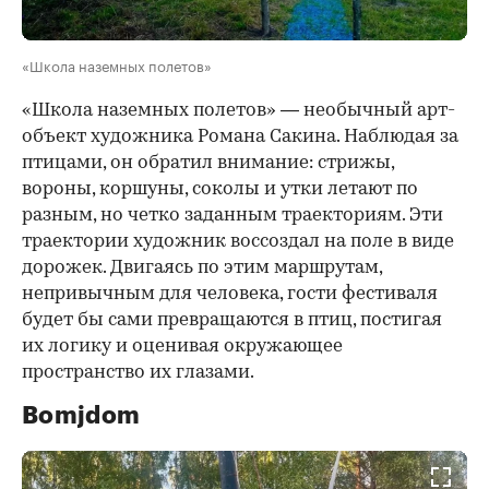
«Школа наземных полетов»
«Школа наземных полетов» — необычный арт-
объект художника Романа Сакина. Наблюдая за
птицами, он обратил внимание: стрижы,
вороны, коршуны, соколы и утки летают по
разным, но четко заданным траекториям. Эти
траектории художник воссоздал на поле в виде
дорожек. Двигаясь по этим маршрутам,
непривычным для человека, гости фестиваля
будет бы сами превращаются в птиц, постигая
их логику и оценивая окружающее
пространство их глазами.
Bomjdom