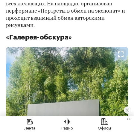
всех желающих. На площадке организован
перформанс «Портреты в обмен на экспонат» и
проходит взаимный обмен авторскими
рисунками.
«Галерея-обскура»
Лента
Радио
Офисы