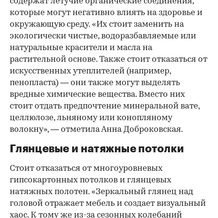
содержат летучие органические соединения,
которые могут негативно влиять на здоровье и
окружающую среду. «Их стоит заменить на
экологически чистые, водоразбавляемые или
натуральные красители и масла на
растительной основе. Также стоит отказаться от
искусственных утеплителей (например,
пенопласта) — они также могут выделять
вредные химические вещества. Вместо них
стоит отдать предпочтение минеральной вате,
целлюлозе, льняному или конопляному
волокну», — отметила Анна Доброковская.
Глянцевые и натяжные потолки
Стоит отказаться от многоуровневых
гипсокартонных потолков и глянцевых
натяжных полотен. «Зеркальный глянец над
головой отражает мебель и создает визуальный
хаос. К тому же из-за сезонных колебаний