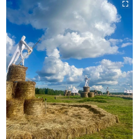
00:00
/
00:00