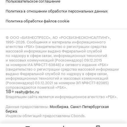
Пользовательское соглашение
Политика в отношении обработки персональных данных
Политика обработки файлов cookie
© ООО «БИЗНЕСПРЕСС», АО «РОСБИЗНЕСКОНСАЛТИНГ»,
1995–2026
. Сообщения и материалы информационного
агентства «РБК» (свидетельство о регистрации средства
массовой информации выдано Федеральной службой
по надзору в сфере связи, информационных технологий
и массовых коммуникаций (Роскомнадзор) 09.12.2015
за номером ИА №ФС77-63848) и сетевого издания «РБК»
(свидетельство о регистрации средства массовой информации
выдано Федеральной службой по надзору в сфере связи,
информационных технологий и массовых коммуникаций
(Роскомнадзор) 03.12.2021 за номером ЭЛ №ФС77-82385)
сопровождаются пометкой «РБК».
realty@rbc.ru
18+
Владельцем сайта является информационное агентство «РБК».
Данные предоставлены:
Мосбиржа
,
Санкт-Петербургская
биржа
.
Индексы облигаций предоставлены Cbonds.