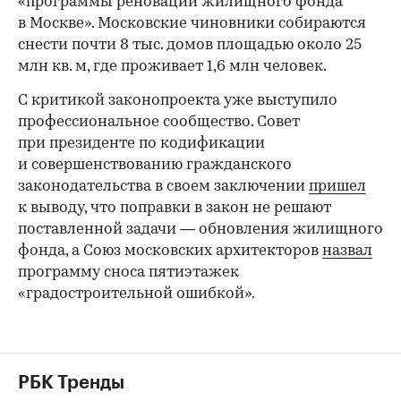
«программы реновации жилищного фонда
в Москве». Московские чиновники собираются
снести почти 8 тыс. домов площадью около 25
млн кв. м, где проживает 1,6 млн человек.
С критикой законопроекта уже выступило
профессиональное сообщество. Совет
при президенте по кодификации
и совершенствованию гражданского
законодательства в своем заключении
пришел
к выводу, что поправки в закон не решают
поставленной задачи — обновления жилищного
фонда, а Союз московских архитекторов
назвал
программу сноса пятиэтажек
«градостроительной ошибкой».
РБК Тренды