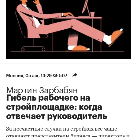
Мнения
⁠,
05 авг, 13:29
507
Мартин Зарбабян
Гибель рабочего на
стройплощадке: когда
отвечает руководитель
За несчастные случаи на стройках все чаще
отвечают представители бизнеса — директора и