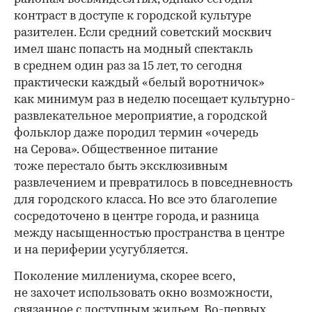
контраст в доступе к городской культуре
разителен. Если средний советский москвич
имел шанс попасть на модный спектакль
в среднем один раз за 15 лет, то сегодня
практически каждый «белый воротничок»
как минимум раз в неделю посещает культурно-
развлекательное мероприятие, а городской
фольклор даже породил термин «очередь
на Серова». Общественное питание
тоже перестало быть эксклюзивным
развлечением и превратилось в повседневность
для городского класса. Но все это благолепие
сосредоточено в центре города, и разница
между насыщенностью пространства в центре
и на периферии усугубляется.
Поколение миллениума, скорее всего,
не захочет использовать окно возможности,
связанное с доступным жильем. Во-первых,