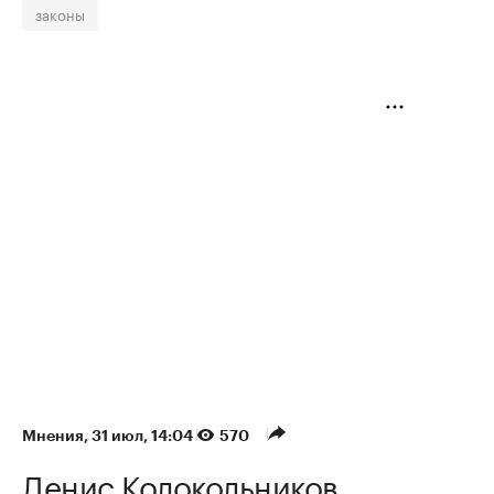
законы
Мнения
⁠,
31 июл, 14:04
570
Денис Колокольников