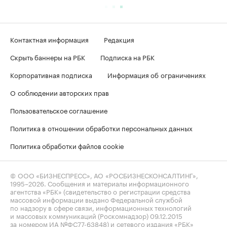
Контактная информация
Редакция
Скрыть баннеры на РБК
Подписка на РБК
Корпоративная подписка
Информация об ограничениях
О соблюдении авторских прав
Пользовательское соглашение
Политика в отношении обработки персональных данных
Политика обработки файлов cookie
© ООО «БИЗНЕСПРЕСС», АО «РОСБИЗНЕСКОНСАЛТИНГ»,
1995–2026
. Сообщения и материалы информационного
агентства «РБК» (свидетельство о регистрации средства
массовой информации выдано Федеральной службой
по надзору в сфере связи, информационных технологий
и массовых коммуникаций (Роскомнадзор) 09.12.2015
за номером ИА №ФС77-63848) и сетевого издания «РБК»