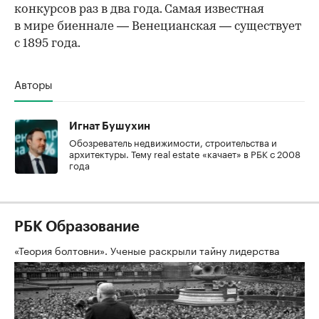
00:00
/
00:00
конкурсов раз в два года. Самая известная
в мире биеннале — Венецианская — существует
с 1895 года.
Авторы
Игнат Бушухин
Обозреватель недвижимости, строительства и
архитектуры. Тему real estate «качает» в РБК с 2008
года
РБК Образование
«Теория болтовни». Ученые раскрыли тайну лидерства