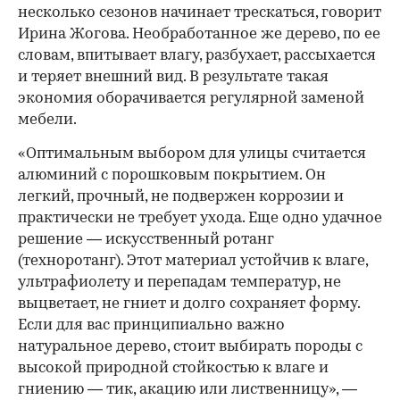
несколько сезонов начинает трескаться, говорит
Ирина Жогова. Необработанное же дерево, по ее
словам, впитывает влагу, разбухает, рассыхается
и теряет внешний вид. В результате такая
экономия оборачивается регулярной заменой
мебели.
«Оптимальным выбором для улицы считается
алюминий с порошковым покрытием. Он
легкий, прочный, не подвержен коррозии и
практически не требует ухода. Еще одно удачное
решение — искусственный ротанг
(техноротанг). Этот материал устойчив к влаге,
ультрафиолету и перепадам температур, не
выцветает, не гниет и долго сохраняет форму.
Если для вас принципиально важно
натуральное дерево, стоит выбирать породы с
высокой природной стойкостью к влаге и
гниению — тик, акацию или лиственницу», —