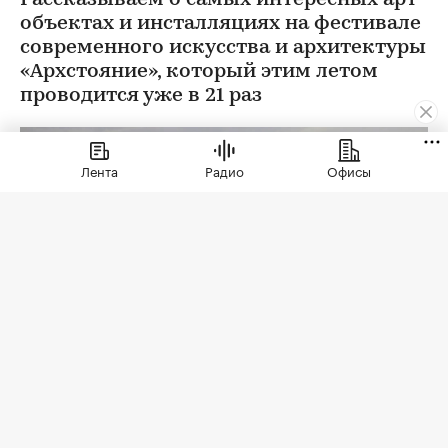
Рассказываем о самых интересных арт-
объектах и инсталляциях на фестивале
современного искусства и архитектуры
«Архстояние», который этим летом
проводится уже в 21 раз
Лента
Радио
Офисы
Фото: Пресс-служба «Архстояния»
С 23 по 26 июля 2026 года в арт-парке Никола-