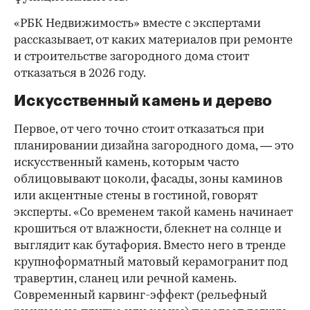
«РБК Недвижимость» вместе с экспертами
рассказывает, от каких материалов при ремонте
и строительстве загородного дома стоит
отказаться в 2026 году.
Искусственный камень и дерево
Первое, от чего точно стоит отказаться при
планировании дизайна загородного дома, — это
искусственный камень, которым часто
облицовывают цоколи, фасады, зоны каминов
или акцентные стены в гостиной, говорят
эксперты. «Со временем такой камень начинает
крошиться от влажности, блекнет на солнце и
выглядит как бутафория. Вместо него в тренде
крупноформатный матовый керамогранит под
00:00
/
00:00
травертин, сланец или речной камень.
Современный карвинг-эффект (рельефный