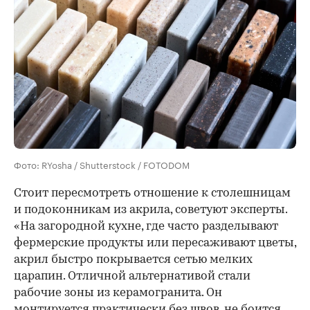
Фото: RYosha / Shutterstock / FOTODOM
Стоит пересмотреть отношение к столешницам
и подоконникам из акрила, советуют эксперты.
«На загородной кухне, где часто разделывают
фермерские продукты или пересаживают цветы,
акрил быстро покрывается сетью мелких
царапин. Отличной альтернативой стали
рабочие зоны из керамогранита. Он
монтируется практически без швов, не боится