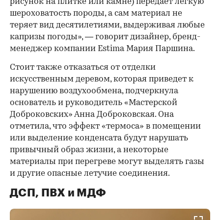
рисунок на плитке или камне) передает легкую
шероховатость породы, а сам материал не
теряет вид десятилетиями, выдерживая любые
капризы погоды», — говорит дизайнер, бренд-
менеджер компании Estima Мария Паршина.
Стоит также отказаться от отделки
искусственным деревом, которая приведет к
нарушению воздухообмена, подчеркнула
основатель и руководитель «Мастерской
Доброковских» Анна Доброковская. Она
отметила, что эффект «термоса» в помещении
или выделение конденсата будут нарушать
привычный образ жизни, а некоторые
материалы при перегреве могут выделять газы
и другие опасные летучие соединения.
ДСП, ПВХ и МДФ