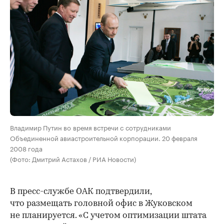
Владимир Путин во время встречи с сотрудниками
Объединенной авиастроительной корпорации. 20 февраля
2008 года
(Фото: Дмитрий Астахов / РИА Новости)
В пресс-службе ОАК подтвердили,
что размещать головной офис в Жуковском
не планируется. «С учетом оптимизации штата