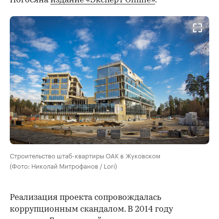
Погосяна
издание «Эксперт Online»
.
Строительство штаб-квартиры ОАК в Жуковском
(Фото: Николай Митрофанов / Lori)
Реализация проекта сопровождалась
коррупционным скандалом. В 2014 году