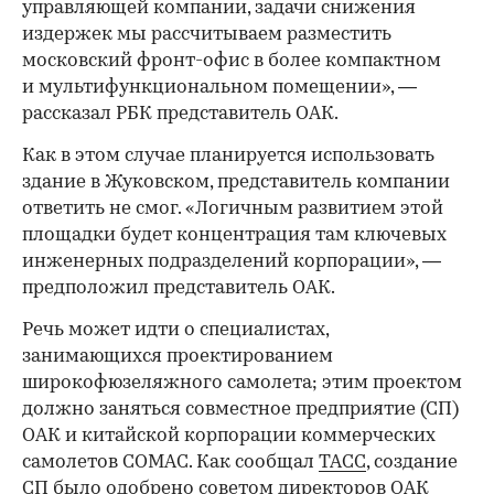
управляющей компании, задачи снижения
издержек мы рассчитываем разместить
московский фронт-офис в более компактном
и мультифункциональном помещении», —
рассказал РБК представитель ОАК.
Как в этом случае планируется использовать
здание в Жуковском, представитель компании
ответить не смог. «Логичным развитием этой
площадки будет концентрация там ключевых
инженерных подразделений корпорации», —
предположил представитель ОАК.
Речь может идти о специалистах,
занимающихся проектированием
широкофюзеляжного самолета; этим проектом
должно заняться совместное предприятие (СП)
ОАК и китайской корпорации коммерческих
самолетов COMAC. Как сообщал
ТАСС
, создание
СП было одобрено советом директоров ОАК