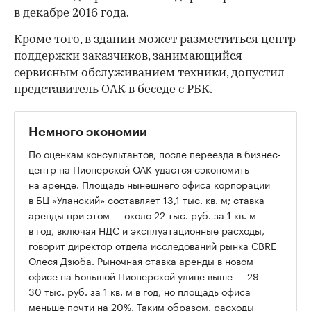
в декабре 2016 года.
Кроме того, в здании может разместиться центр
поддержки заказчиков, занимающийся
сервисным обслуживанием техники, допустил
представитель ОАК в беседе с РБК.
Немного экономии
По оценкам консультантов, после переезда в бизнес-
центр на Пионерской ОАК удастся сэкономить
на аренде. Площадь нынешнего офиса корпорации
в БЦ «Уланский» составляет 13,1 тыс. кв. м; ставка
аренды при этом — около 22 тыс. руб. за 1 кв. м
в год, включая НДС и эксплуатационные расходы,
говорит директор отдела исследований рынка CBRE
Олеся Дзюба. Рыночная ставка аренды в новом
офисе на Большой Пионерской улице выше — 29–
30 тыс. руб. за 1 кв. м в год, но площадь офиса
меньше почти на 20%. Таким образом, расходы