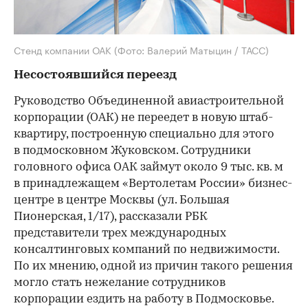
Стенд компании ОАК
(Фото: Валерий Матыцин / ТАСС)
Несостоявшийся переезд
Руководство Объединенной авиастроительной
корпорации (ОАК) не переедет в новую штаб-
квартиру, построенную специально для этого
в подмосковном Жуковском. Сотрудники
головного офиса ОАК займут около 9 тыс. кв. м
в принадлежащем «Вертолетам России» бизнес-
центре в центре Москвы (ул. Большая
Пионерская, 1/17), рассказали РБК
представители трех международных
консалтинговых компаний по недвижимости.
По их мнению, одной из причин такого решения
могло стать нежелание сотрудников
корпорации ездить на работу в Подмосковье.