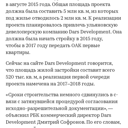
в августе 2015 года. Общая площадь проекта
должна была составить 5 млн кв. м, из которых
под жилье отводилось 2 млн кв. м. К реализации
проекта планировалось привлечь ульяновскую
девелоперскую компанию Dars Development. Она
должна была начать стройку в 2015 году,
чтобы в 2017 году передать ОАК первые
квартиры.
Сейчас на сайте Dars Development говорится,
что площадь жилой застройки составит всего
520 тыс. кв. м, а реализация первой очереди
проекта намечена на 2017–2018 годы.
«Сроки строительства н­емного сдвинулись в с­
вязи с затянувшейся ­процедурой согласовани­я
исходно-разрешитель­ной документации», —
объяснил РБК коммерческий директор Dars
Development Дмитрий Софронов. По его словам,