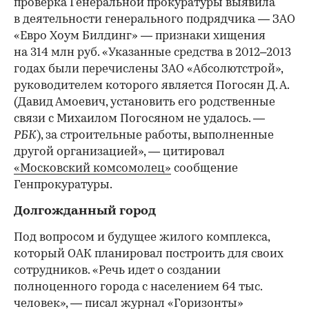
проверка Генеральной прокуратуры выявила
в деятельности генерального подрядчика — ЗАО
«Евро Хоум Билдинг» — признаки хищения
на 314 млн руб. «Указанные средства в 2012–2013
годах были перечислены ЗАО «Абсолютстрой»,
руководителем которого является Погосян Д. А.
(Давид Амоевич, установить его родственные
связи с Михаилом Погосяном не удалось. —
РБК
), за строительные работы, выполненные
другой организацией», — цитировал
«Московский комсомолец»
сообщение
Генпрокуратуры.
Долгожданный город
Под вопросом и будущее жилого комплекса,
который ОАК планировал построить для своих
сотрудников. «Речь идет о создании
полноценного города с населением 64 тыс.
человек», — писал журнал «Горизонты»