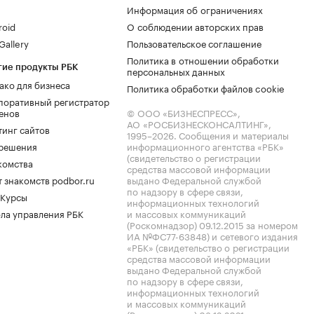
Информация об ограничениях
roid
О соблюдении авторских прав
allery
Пользовательское соглашение
Политика в отношении обработки
гие продукты РБК
персональных данных
ако для бизнеса
Политика обработки файлов cookie
поративный регистратор
енов
© ООО «БИЗНЕСПРЕСС»,
АО «РОСБИЗНЕСКОНСАЛТИНГ»,
тинг сайтов
1995–2026
. Сообщения и материалы
.решения
информационного агентства «РБК»
(свидетельство о регистрации
комства
средства массовой информации
 знакомств podbor.ru
выдано Федеральной службой
по надзору в сфере связи,
 Курсы
информационных технологий
ла управления РБК
и массовых коммуникаций
(Роскомнадзор) 09.12.2015 за номером
ИА №ФС77-63848) и сетевого издания
«РБК» (свидетельство о регистрации
средства массовой информации
выдано Федеральной службой
по надзору в сфере связи,
информационных технологий
и массовых коммуникаций