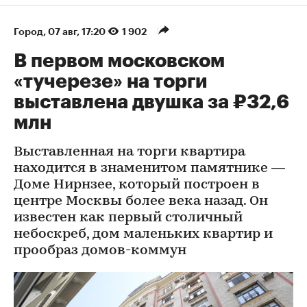
Город
⁠,
07 авг, 17:20
1 902
В первом московском
«тучерезе» на торги
выставлена двушка за ₽32,6
млн
Выставленная на торги квартира
находится в знаменитом памятнике —
Доме Нирнзее, который построен в
центре Москвы более века назад. Он
известен как первый столичный
небоскреб, дом маленьких квартир и
прообраз домов-коммун