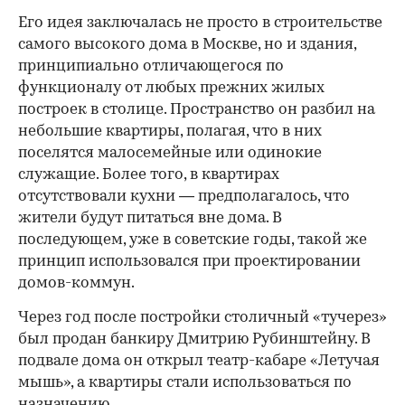
Его идея заключалась не просто в строительстве
самого высокого дома в Москве, но и здания,
принципиально отличающегося по
функционалу от любых прежних жилых
построек в столице. Пространство он разбил на
небольшие квартиры, полагая, что в них
поселятся малосемейные или одинокие
служащие. Более того, в квартирах
отсутствовали кухни — предполагалось, что
жители будут питаться вне дома. В
последующем, уже в советские годы, такой же
принцип использовался при проектировании
домов-коммун.
Через год после постройки столичный «тучерез»
был продан банкиру Дмитрию Рубинштейну. В
подвале дома он открыл театр-кабаре «Летучая
мышь», а квартиры стали использоваться по
назначению.