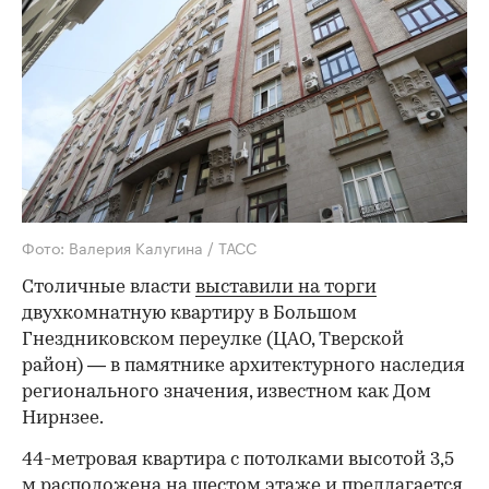
Фото: Валерия Калугина / ТАСС
Столичные власти
выставили на торги
двухкомнатную квартиру в Большом
Гнездниковском переулке (ЦАО, Тверской
район) — в памятнике архитектурного наследия
регионального значения, известном как Дом
Нирнзее.
44-метровая квартира с потолками высотой 3,5
м расположена на шестом этаже и предлагается