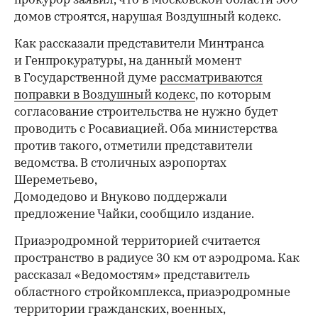
прокурор заявил, что в Московской области 500
домов строятся, нарушая Воздушный кодекс.
Как рассказали представители Минтранса
и Генпрокуратуры, на данный момент
в Государственной думе
рассматриваются
поправки в Воздушный кодекс
, по которым
согласование строительства не нужно будет
проводить с Росавиацией. Оба министерства
против такого, отметили представители
ведомства. В столичных аэропортах
Шереметьево,
Домодедово и Внуково поддержали
предложение Чайки, сообщило издание.
Приаэродромной территорией считается
пространство в радиусе 30 км от аэродрома. Как
рассказал «Ведомостям» представитель
областного стройкомплекса, приаэродромные
территории гражданских, военных,