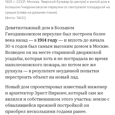
1925 г. СССР, Москва. Тверской бульвар (в центре) и жилой дом в
Большом Гнездниковском переулке со смотровой площадкой на
крыше (слева на дальнем плане).
(Фото: ТАСС)
Девятиэтажный дом в Большом
Гнездниковском переулке был построен более
века назад — в
1914 году
— и вплоть до начала
30-х годов был самым высоким домом в Москве.
Возведен он на месте старинной дворянской
усадьбы, которая хоть и не пострадала во время
наполеоновского пожара, но потом все же
рухнула — в результате неудачной попытки
перестроить объект на новый лад.
Новый дом спроектировал известный инженер
и архитектор Эрнст Нирнзее, который сам же
являлся и собственником этого участка: землю с
обвалившейся прежней постройкой он
приобрел несколькими годами ранее.