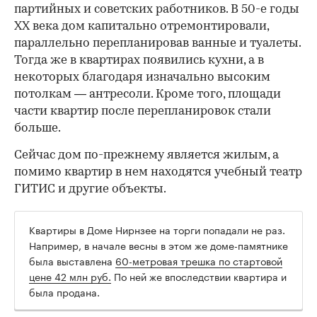
партийных и советских работников. В 50-е годы
ХХ века дом капитально отремонтировали,
параллельно перепланировав ванные и туалеты.
Тогда же в квартирах появились кухни, а в
некоторых благодаря изначально высоким
потолкам — антресоли. Кроме того, площади
части квартир после перепланировок стали
больше.
Сейчас дом по-прежнему является жилым, а
помимо квартир в нем находятся учебный театр
ГИТИС и другие объекты.
Квартиры в Доме Нирнзее на торги попадали не раз.
Например, в начале весны в этом же доме-памятнике
была выставлена
60-метровая трешка по стартовой
цене 42 млн руб.
По ней же впоследствии квартира и
была продана.