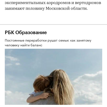
экспериментальных аэродромов и вертодромов
занимают половину Московской области.
РБК Образование
Постоянные переработки рушат семьи: как занятому
человеку найти баланс