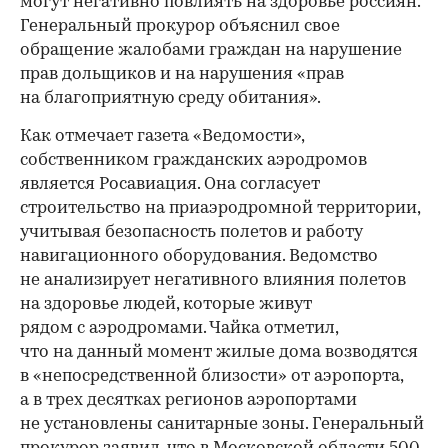
могут негативно повлиять на здоровье россиян.
Генеральный прокурор объяснил свое
обращение жалобами граждан на нарушение
прав дольщиков и на нарушения «прав
на благоприятную среду обитания».
Как отмечает газета «Ведомости»,
собственником гражданских аэродромов
является Росавиация. Она согласует
строительство на приаэродромной территории,
учитывая безопасность полетов и работу
навигационного оборудования. Ведомство
не анализирует негативного влияния полетов
на здоровье людей, которые живут
рядом с аэродромами. Чайка отметил,
что на данный момент жилые дома возводятся
в «непосредственной близости» от аэропорта,
а в трех десятках регионов аэропортами
не установлены санитарные зоны. Генеральный