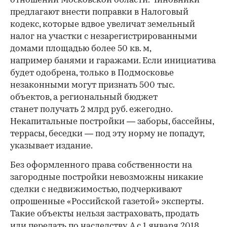
отношений Московской области. Чиновники
предлагают внести поправки в Налоговый
кодекс, которые вдвое увеличат земельный
налог на участки с незарегистрированными
домами площадью более 50 кв. м,
например банями и гаражами. Если инициатива
будет одобрена, только в Подмосковье
незаконными могут признать 500 тыс.
объектов, а региональный бюджет
станет получать 2 млрд руб. ежегодно.
Некапитальные постройки — заборы, бассейны,
террасы, беседки — под эту норму не попадут,
указывает издание.
Без оформленного права собственности на
загородные постройки невозможны никакие
сделки с недвижимостью, подчеркивают
опрошенные «Российской газетой» эксперты.
Такие объекты нельзя застраховать, продать
или передать по наследству. А с 1 января 2018