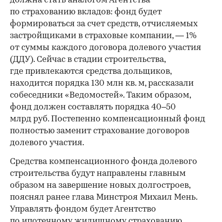
должна стать аналогом Агентства
по страхованию вкладов: фонд будет
формироваться за счет средств, отчисляемых
застройщиками в страховые компании, — 1%
от суммы каждого договора долевого участия
(ДДУ). Сейчас в стадии строительства,
где привлекаются средства дольщиков,
находится порядка 130 млн кв. м, рассказали
собеседники «Ведомостей». Таким образом,
фонд должен составлять порядка 40–50
млрд руб. Постепенно компенсационный фонд
полностью заменит страхование договоров
долевого участия.
Средства компенсационного фонда долевого
строительства будут направлены главным
образом на завершение новых долгостроев,
пояснял ранее глава Минстроя Михаил Мень.
Управлять фондом будет Агентство
по ипотечному жилищному страхованию.