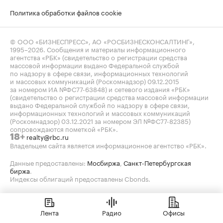
Политика обработки файлов cookie
© ООО «БИЗНЕСПРЕСС», АО «РОСБИЗНЕСКОНСАЛТИНГ»,
1995–2026
. Сообщения и материалы информационного
агентства «РБК» (свидетельство о регистрации средства
массовой информации выдано Федеральной службой
по надзору в сфере связи, информационных технологий
и массовых коммуникаций (Роскомнадзор) 09.12.2015
за номером ИА №ФС77-63848) и сетевого издания «РБК»
(свидетельство о регистрации средства массовой информации
выдано Федеральной службой по надзору в сфере связи,
информационных технологий и массовых коммуникаций
(Роскомнадзор) 03.12.2021 за номером ЭЛ №ФС77-82385)
сопровождаются пометкой «РБК».
realty@rbc.ru
18+
Владельцем сайта является информационное агентство «РБК».
Данные предоставлены:
Мосбиржа
,
Санкт-Петербургская
биржа
.
Индексы облигаций предоставлены Cbonds.
Лента
Радио
Офисы