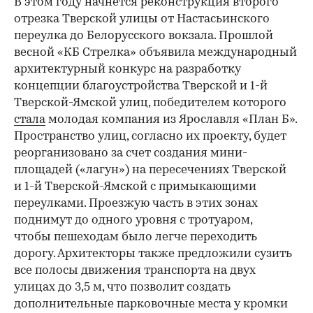
В этом году начнется реконструкция второго
отрезка Тверской улицы от Настасьинского
переулка до Белорусского вокзала. Прошлой
весной «КБ Стрелка» объявила международный
архитектурный конкурс на разработку
концепции благоустройства Тверской и 1-й
Тверской-Ямской улиц, победителем которого
стала
молодая компания из Ярославля «План Б».
Пространство улиц, согласно их проекту, будет
реорганизовано за счет создания мини-
площадей («лагун») на пересечениях Тверской
и 1-й Тверской-Ямской с примыкающими
переулками. Проезжую часть в этих зонах
поднимут до одного уровня с тротуаром,
чтобы пешеходам было легче переходить
дорогу. Архитекторы также предложили сузить
все полосы движения транспорта на двух
улицах до 3,5 м, что позволит создать
дополнительные парковочные места у кромки