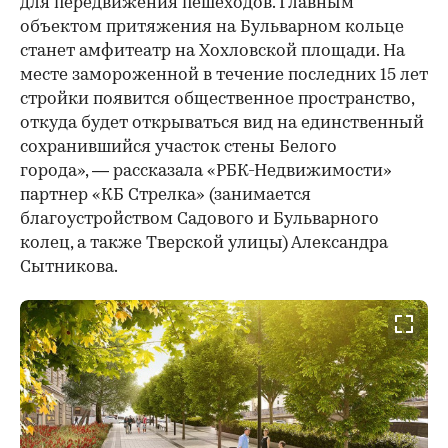
для передвижения пешеходов. Главным
объектом притяжения на Бульварном кольце
станет амфитеатр на Хохловской площади. На
месте замороженной в течение последних 15 лет
стройки появится общественное пространство,
откуда будет открываться вид на единственный
сохранившийся участок стены Белого
города», — рассказала «РБК-Недвижимости»
партнер «КБ Стрелка» (занимается
благоустройством Садового и Бульварного
колец, а также Тверской улицы) Александра
Сытникова.