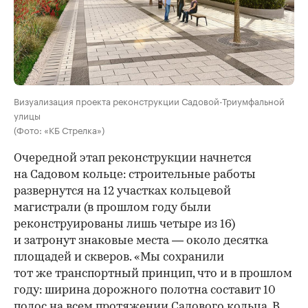
Визуализация проекта реконструкции Садовой-Триумфальной
улицы
(Фото: «КБ Стрелка»)
Очередной этап реконструкции начнется
на Садовом кольце: строительные работы
развернутся на 12 участках кольцевой
магистрали (в прошлом году были
реконструированы лишь четыре из 16)
и затронут знаковые места — около десятка
площадей и скверов. «Мы сохранили
тот же транспортный принцип, что и в прошлом
году: ширина дорожного полотна составит 10
полос на всем протяжении Садового кольца. В