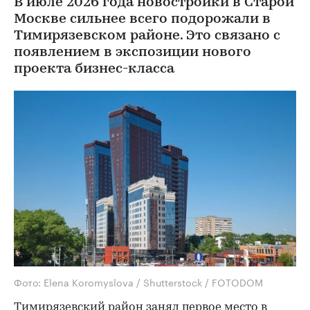
В июле 2026 года новостройки в Старой
Москве сильнее всего подорожали в
Тимирязевском районе. Это связано с
появлением в экспозиции нового
проекта бизнес-класса
Фото: Elena Koromyslova / Shutterstock / FOTODOM
Тимирязевский район занял первое место в