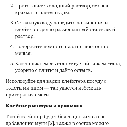
Приготовьте холодный раствор, смешав
крахмал с частью воды.
Остальную воду доведите до кипения и
влейте в хорошо размешанный стартовый
раствор.
Подержите немного на огне, постоянно
мешая.
Как только смесь станет густой, как сметана,
уберите с плиты и дайте остыть.
Используйте для варки клейстера посуду с
толстыми дном — так удастся избежать
пригорания смеси.
Клейстер из муки и крахмала
Такой клейстер будет более цепким за счет
добавления муки
[2]
. Также в состав можно