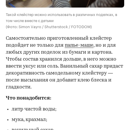
Такой клейстер можно использовать в различных поделках, в
том числе вместе с детьми
(Фото: Simon Vayro / Shutterstock / FOTODOM)
Самостоятельно приготовленный клейстер
подойдет не только для
папье-маше
, но и для
любых других поделок из бумаги и картона.
Чтобы состав хранился дольше, в него можно
ввести уксус или соль. Ванильный сахар придаст
декоративность самодельному клейстеру —
после высыхания он добавит клею блеска и
гладкости.
Что понадобится:
литр чистой воды;
мука, крахмал;