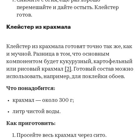
Снимите с огня, еще раз хорошо
перемешайте и дайте остыть. Клейстер
готов.
Клейстер из крахмала
Клейстер из крахмала готовят точно так же, как
и мучной. Разница в том, что основным
компонентом будет кукурузный, картофельный
или рисовый крахмал
[2]
. Готовый состав можно
использовать, например, для поклейки обоев.
Что понадобится:
крахмал — около 300 г;
литр чистой воды.
Как приготовить:
Просейте весь крахмал через сито.