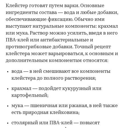
Клейстер готовят путем варки. Основные
ингредиенты состава — вода и любые добавки,
обеспечивающие фиксацию. Обычно ими
выступают натуральные компоненты: крахмал
или мука. Раствор можно усилить, введя в него
ПВА-клей или антибактериальные и
противогрибковые добавки. Точный рецепт
клейстера может варьироваться, к основным и
дополнительным компонентам относятся:
вода — в ней смешивают все компоненты
клейстера до полного растворения;
крахмал — подойдет кукурузный или
картофельный;
мука — пшеничная или ржаная, в ней также
есть природная клейковина;
столярный или ПВА-клей — повысят