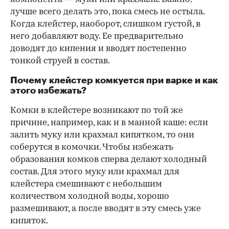
лучше всего делать это, пока смесь не остыла.
Когда клейстер, наоборот, слишком густой, в
него добавляют воду. Ее предварительно
доводят до кипения и вводят постепенно
тонкой струей в состав.
Почему клейстер комкуется при варке и как
этого избежать?
Комки в клейстере возникают по той же
причине, например, как и в манной каше: если
залить муку или крахмал кипятком, то они
соберутся в комочки. Чтобы избежать
образования комков сперва делают холодный
состав. Для этого муку или крахмал для
клейстера смешивают с небольшим
количеством холодной воды, хорошо
размешивают, а после вводят в эту смесь уже
кипяток.