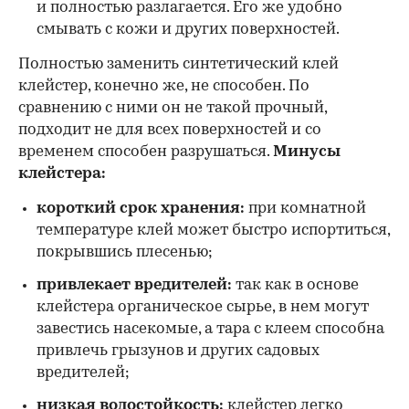
и полностью разлагается. Его же удобно
смывать с кожи и других поверхностей.
Полностью заменить синтетический клей
клейстер, конечно же, не способен. По
сравнению с ними он не такой прочный,
подходит не для всех поверхностей и со
временем способен разрушаться.
Минусы
клейстера:
короткий срок хранения:
при комнатной
температуре клей может быстро испортиться,
покрывшись плесенью;
привлекает вредителей:
так как в основе
клейстера органическое сырье, в нем могут
завестись насекомые, а тара с клеем способна
привлечь грызунов и других садовых
вредителей;
низкая водостойкость:
клейстер легко