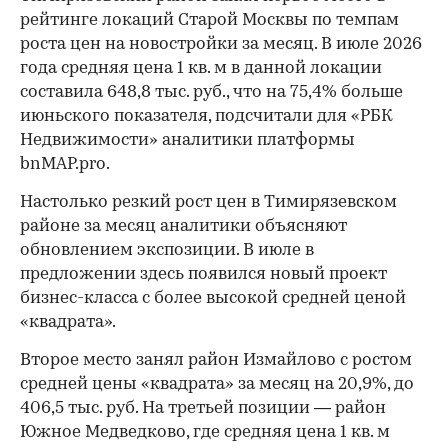
рейтинге локаций Старой Москвы по темпам
роста цен на новостройки за месяц. В июле 2026
года средняя цена 1 кв. м в данной локации
составила 648,8 тыс. руб., что на 75,4% больше
июньского показателя, подсчитали для «РБК
Недвижимости» аналитики платформы
bnMAP.pro.
Настолько резкий рост цен в Тимирязевском
районе за месяц аналитики объясняют
обновлением экспозиции. В июле в
предложении здесь появился новый проект
бизнес-класса с более высокой средней ценой
«квадрата».
Второе место занял район Измайлово с ростом
средней цены «квадрата» за месяц на 20,9%, до
406,5 тыс. руб. На третьей позиции — район
Южное Медведково, где средняя цена 1 кв. м