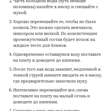
Часть холодной воды (чуть меньше
половины) налейте в миску и смешайте с
мукой.
Хорошо перемешайте ее, чтобы не было
комков. Это можно сделать венчиком,
миксером или вилкой. По консистенции
промежуточный состав будет похож на
жидкое тесто для блинов.
Одновременно оставшуюся воду поставьте
на плиту и доведите до кипения.
После того как вода закипит, медленной и
тонкой струей начните вводить ее в миску,
где предварительно замочили муку.
Интенсивно перемешайте все, снова
поставьте на плиту на малый огонь и
доведите до кипения.