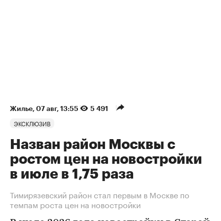
Жилье
⁠,
07 авг, 13:55
5 491
ЭКСКЛЮЗИВ
Назван район Москвы с
ростом цен на новостройки
в июле в 1,75 раза
Тимирязевский район стал первым в Москве по
темпам роста цен на новостройки