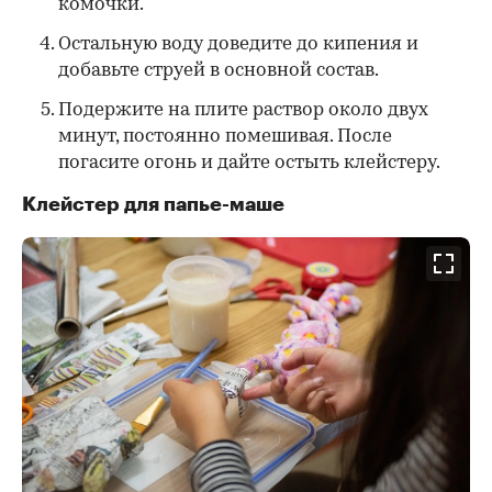
комочки.
Остальную воду доведите до кипения и
добавьте струей в основной состав.
Подержите на плите раствор около двух
минут, постоянно помешивая. После
погасите огонь и дайте остыть клейстеру.
Клейстер для папье-маше