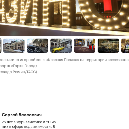
вое казино игорной зоны «Красная Поляна» на территории всесезонно
рорта «Горки Город»
ександр Рюмин/ТАСС)
Сергей Велесевич
25 лет в журналистике и 20 из
них в сфере недвижимости. В