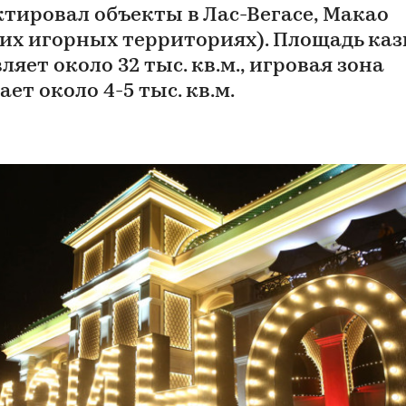
ктировал объекты в Лас-Вегасе, Макао
гих игорных территориях). Площадь ка
ляет около 32 тыс. кв.м., игровая зона
ет около 4-5 тыс. кв.м.