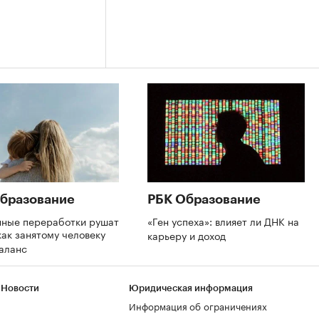
бразование
РБК Образование
нные переработки рушат
«Ген успеха»: влияет ли ДНК на
как занятому человеку
карьеру и доход
баланс
 Новости
Юридическая информация
Информация об ограничениях