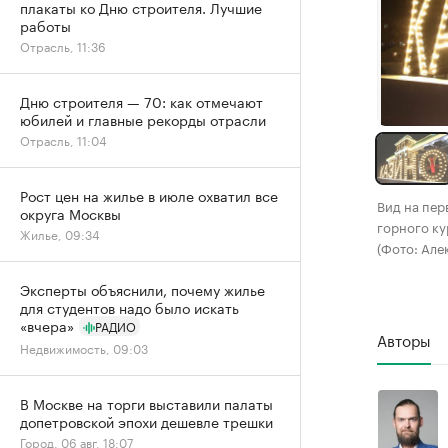
плакаты ко Дню строителя. Лучшие
работы
Отрасль, 11:36
Дню строителя — 70: как отмечают
юбилей и главные рекорды отрасли
Отрасль, 11:04
Рост цен на жилье в июле охватил все
Вид на пер
округа Москвы
горного ку
Жилье, 09:34
(Фото: Ал
Эксперты объяснили, почему жилье
для студентов надо было искать
«вчера»
РАДИО
Авторы
Недвижимость, 09:03
В Москве на торги выставили палаты
допетровской эпохи дешевле трешки
Город, 06 авг, 18:07