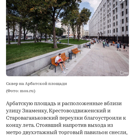
Сквер на Арбатской площади
(Фото: mos.ru)
Арбатскую площадь и расположенные вблизи
улицу Знаменку, Крестовоздвиженский и
Староваганьковский переулки благоустроили к
концу лета. Стоявший напротив выхода из
метро двухэтажный торговый павильон снесли,