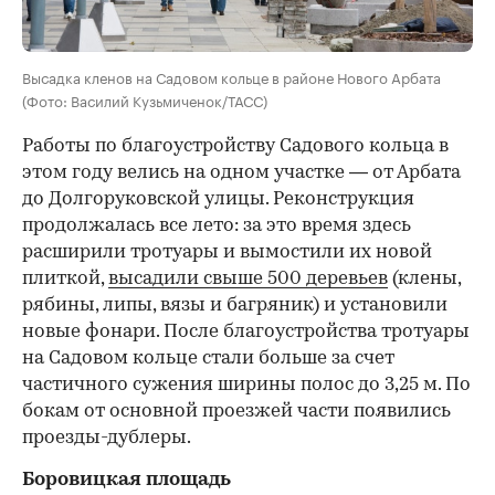
Высадка кленов на Садовом кольце в районе Нового Арбата
(Фото: Василий Кузьмиченок/ТАСС)
Работы по благоустройству Садового кольца в
этом году велись на одном участке — от Арбата
до Долгоруковской улицы. Реконструкция
продолжалась все лето: за это время здесь
расширили тротуары и вымостили их новой
плиткой,
высадили свыше 500 деревьев
(клены,
рябины, липы, вязы и багряник) и установили
новые фонари. После благоустройства тротуары
на Садовом кольце стали больше за счет
частичного сужения ширины полос до 3,25 м. По
бокам от основной проезжей части появились
проезды-дублеры.
Боровицкая площадь