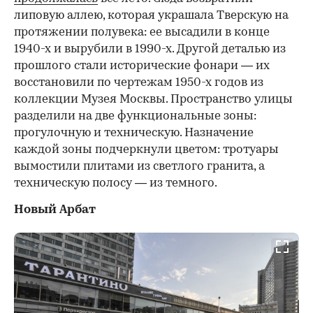
липовую аллею, которая украшала Тверскую на
протяжении полувека: ее высадили в конце
1940-х и вырубили в 1990-х. Другой деталью из
прошлого стали исторические фонари — их
восстановили по чертежам 1950-х годов из
коллекции Музея Москвы. Пространство улицы
разделили на две функциональные зоны:
прогулочную и техническую. Назначение
каждой зоны подчеркнули цветом: тротуары
вымостили плитами из светлого гранита, а
техническую полосу — из темного.
Новый Арбат