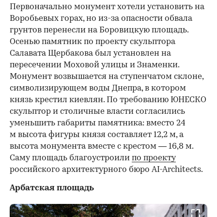
Первоначально монумент хотели установить на
Воробьевых горах, но из-за опасности обвала
грунтов перенесли на Боровицкую площадь.
Осенью памятник по проекту скульптора
Салавата Щербакова был установлен на
пересечении Моховой улицы и Знаменки.
Монумент возвышается на ступенчатом склоне,
символизирующем воды Днепра, в котором
князь крестил киевлян. По требованию ЮНЕСКО
скульптор и столичные власти согласились
уменьшить габариты памятника: вместо 24
м высота фигуры князя составляет 12,2 м, а
высота монумента вместе с крестом — 16,8 м.
Саму площадь благоустроили
по проекту
российского архитектурного бюро AI-Architects.
Арбатская площадь