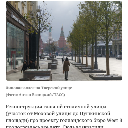
Липовая аллея на Тверской улице
(Фото: Антон Белицкий/ТАСС)
Реконструкция главной столичной улицы
(участок от Моховой улицы до Пушкинской
площади) про проекту голландского бюро West 8
продолжалась
все лето. Сюда возвратили