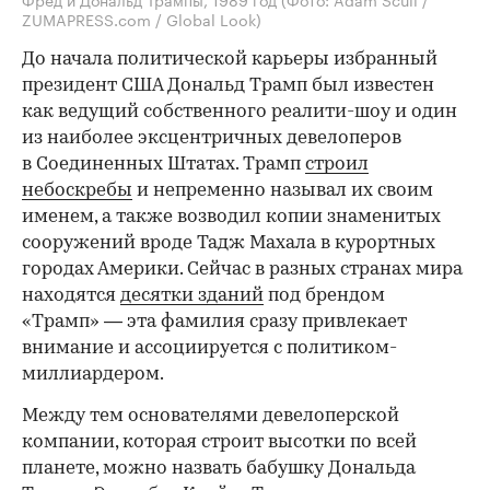
ZUMAPRESS.com / Global Look)
До начала политической карьеры избранный
президент США Дональд Трамп был известен
как ведущий собственного реалити-шоу и один
из наиболее эксцентричных девелоперов
в Соединенных Штатах. Трамп
строил
небоскребы
и непременно называл их своим
именем, а также возводил копии знаменитых
сооружений вроде Тадж Махала в курортных
городах Америки. Сейчас в разных странах мира
находятся
десятки зданий
под брендом
«Трамп» — эта фамилия сразу привлекает
внимание и ассоциируется с политиком-
миллиардером.
Между тем основателями девелоперской
компании, которая строит высотки по всей
планете, можно назвать бабушку Дональда