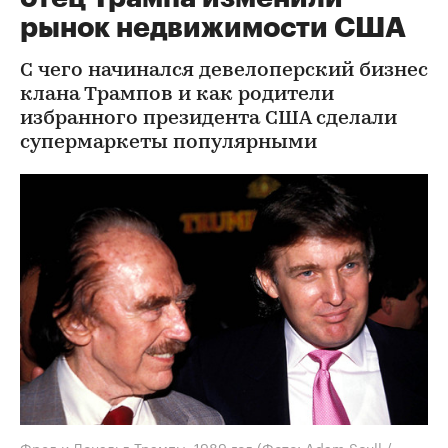
рынок недвижимости США
С чего начинался девелоперский бизнес
клана Трампов и как родители
избранного президента США сделали
супермаркеты популярными
Фред и Дональд Трампы, 1989 год
(Фото: Adam Scull /