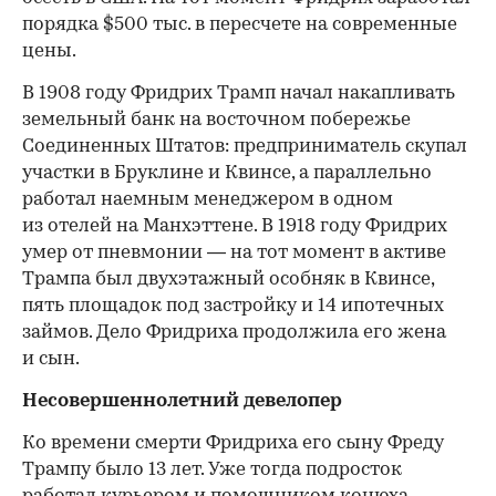
порядка $500 тыс. в пересчете на современные
цены.
В 1908 году Фридрих Трамп начал накапливать
земельный банк на восточном побережье
Соединенных Штатов: предприниматель скупал
участки в Бруклине и Квинсе, а параллельно
работал наемным менеджером в одном
из отелей на Манхэттене. В 1918 году Фридрих
умер от пневмонии — на тот момент в активе
Трампа был двухэтажный особняк в Квинсе,
пять площадок под застройку и 14 ипотечных
займов. Дело Фридриха продолжила его жена
и сын.
Несовершеннолетний девелопер
Ко времени смерти Фридриха его сыну Фреду
Трампу было 13 лет. Уже тогда подросток