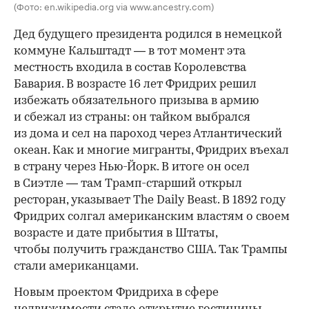
(Фото: en.wikipedia.org via www.ancestry.com)
Дед будущего президента родился в немецкой
коммуне Кальштадт — в тот момент эта
местность входила в состав Королевства
Бавария. В возрасте 16 лет Фридрих решил
избежать обязательного призыва в армию
и сбежал из страны: он тайком выбрался
из дома и сел на пароход через Атлантический
океан. Как и многие мигранты, Фридрих въехал
в страну через Нью-Йорк. В итоге он осел
в Сиэтле — там Трамп-старший открыл
ресторан, указывает The Daily Beast. В 1892 году
Фридрих солгал американским властям о своем
возрасте и дате прибытия в Штаты,
чтобы получить гражданство США. Так Трампы
стали американцами.
Новым проектом Фридриха в сфере