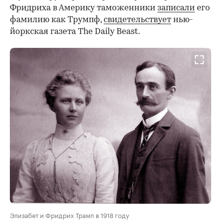
Фридриха в Америку таможенники
записали
его
фамилию как Трумпф,
свидетельствует
нью-
йоркская газета The Daily Beast.
Элизабет и Фридрих Трамп в 1918 году