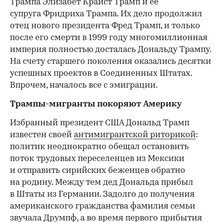
Трампа Элизабет Крайст Трамп и ее
супруга Фридриха Трампа. Их дело продолжил
отец нового президента Фред Трамп, и только
после его смерти в 1999 году многомиллионная
империя полностью досталась Дональду Трампу.
На счету старшего поколения оказались десятки
успешных проектов в Соединенных Штатах.
Впрочем, началось все с эмиграции.
Трампы-мигранты покоряют Америку
Избранный президент США Дональд Трамп
известен своей
антимигрантской риторикой
:
политик неоднократно обещал остановить
поток трудовых переселенцев из Мексики
и отправить сирийских беженцев обратно
на родину. Между тем дед Дональда прибыл
в Штаты из Германии. Задолго до получения
американского гражданства фамилия семьи
звучала Друмпф, а во время первого прибытия