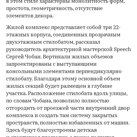
в этом стиле характерны монолитность форм,
простота, геометричность, отсутствие
элементов декора.
Жилой комплекс представляет собой три 22-
этажных корпуса, соединенных прозрачным
двухэтажным стилобатом, рассказал
руководитель архитектурной мастерской Speech
Сергей Чобан. Вертикали жилых объемов
запроектированы с выступающими
консольными элементами перпендикулярно
стилобату. Благодаря этому основной объем
жилых секций будет размещен в глубине
участка. Расположение стилобата вдоль улицы,
по словам Чобана, позволило полностью
отгородить от проезжей части внутренний двор
комплекса и создать там систему закрытых
пространств, полностью избавленных от машин.
Здесь будут благоустроены детская