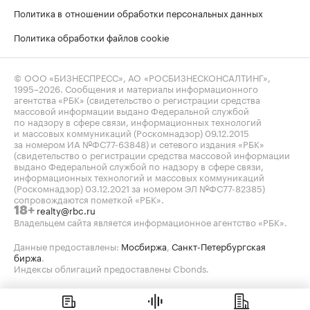
Политика в отношении обработки персональных данных
Политика обработки файлов cookie
© ООО «БИЗНЕСПРЕСС», АО «РОСБИЗНЕСКОНСАЛТИНГ»,
1995–2026
. Сообщения и материалы информационного
агентства «РБК» (свидетельство о регистрации средства
массовой информации выдано Федеральной службой
по надзору в сфере связи, информационных технологий
и массовых коммуникаций (Роскомнадзор) 09.12.2015
за номером ИА №ФС77-63848) и сетевого издания «РБК»
(свидетельство о регистрации средства массовой информации
выдано Федеральной службой по надзору в сфере связи,
информационных технологий и массовых коммуникаций
(Роскомнадзор) 03.12.2021 за номером ЭЛ №ФС77-82385)
сопровождаются пометкой «РБК».
realty@rbc.ru
18+
Владельцем сайта является информационное агентство «РБК».
Данные предоставлены:
Мосбиржа
,
Санкт-Петербургская
биржа
.
Индексы облигаций предоставлены Cbonds.