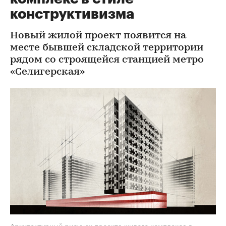
конструктивизма
Новый жилой проект появится на
месте бывшей складской территории
рядом со строящейся станцией метро
«Селигерская»
Архитектурный рисунок проекта жилого комплекса в