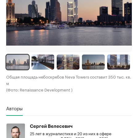
Общая площадь небоскребов Neva Towers составит 350 тыс. кв.
м
(Фото: Renaissance Development )
Авторы
Сергей Велесевич
25 лет в журналистике и 20 из них в сфере
недвижимости. В РБК с 2012 года, с 2021 года –