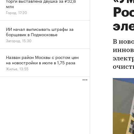
торги выставлена двушка за ₽32,6
млн
Ро
Город, 17:20
эл
ИИ начал выписывать штрафы за
борщевик в Подмосковье
Загород, 15:30
В нов
иннов
Назван район Москвы с ростом цен
элект
на новостройки в июле в 1,75 раза
очист
Жилье, 13:55