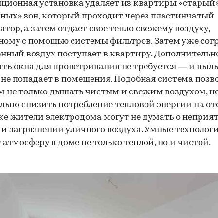
ционная установка удаляет из квартиры «старый»
зных» зон, который проходит через пластинчатый
атор, а затем отдает свое тепло свежему воздуху,
ому с помощью системы фильтров. Затем уже сог
нный воздух поступает в квартиру. Дополнительн
ть окна для проветривания не требуется — и пыль
 не попадает в помещения. Подобная система позв
 не только дышать чистым и свежим воздухом, но
льно снизить потребление тепловой энергии на от
же жители электродома могут не думать о неприя
 и загрязнении уличного воздуха. Умные технолог
 атмосферу в доме не только теплой, но и чистой.