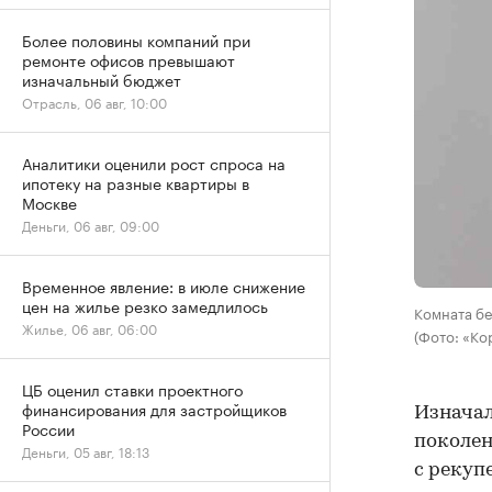
Более половины компаний при
ремонте офисов превышают
изначальный бюджет
Отрасль, 06 авг, 10:00
Аналитики оценили рост спроса на
ипотеку на разные квартиры в
Москве
Деньги, 06 авг, 09:00
Временное явление: в июле снижение
цен на жилье резко замедлилось
Комната бе
Жилье, 06 авг, 06:00
(Фото: «Ко
ЦБ оценил ставки проектного
финансирования для застройщиков
Изначал
России
поколен
Деньги, 05 авг, 18:13
с рекуп