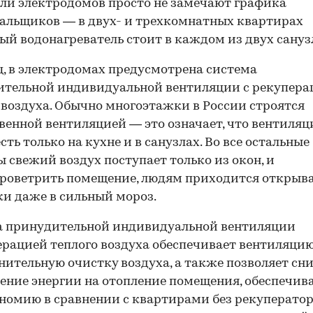
ли электродомов просто не замечают графика
льщиков — в двух- и трехкомнатных квартирах
ый водонагреватель стоит в каждом из двух сануз
, в электродомах предусмотрена система
ительной индивидуальной вентиляции с рекупера
 воздуха. Обычно многоэтажки в России строятся
твенной вентиляцией — это означает, что вентиля
сть только на кухне и в санузлах. Во все остальные
 свежий воздух поступает только из окон, и
роветрить помещение, людям приходится открыв
и даже в сильный мороз.
а принудительной индивидуальной вентиляции
ерацией теплого воздуха обеспечивает вентиляци
нительную очистку воздуха, а также позволяет сн
ение энергии на отопление помещения, обеспечив
номию в сравнении с квартирами без рекуператор