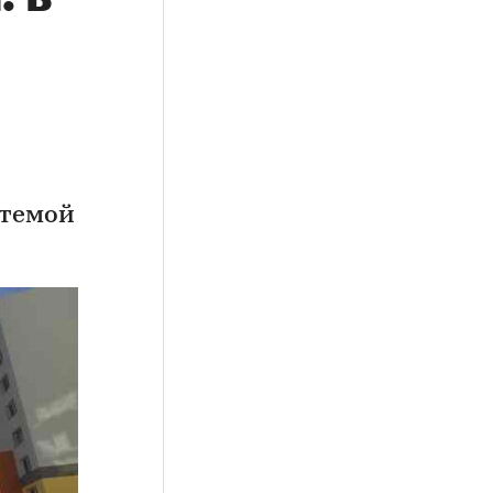
стемой