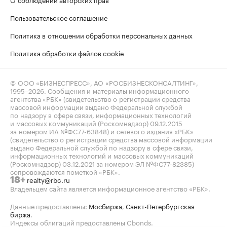
Пользовательское соглашение
Политика в отношении обработки персональных данных
Политика обработки файлов cookie
© ООО «БИЗНЕСПРЕСС», АО «РОСБИЗНЕСКОНСАЛТИНГ»,
1995–2026
. Сообщения и материалы информационного
агентства «РБК» (свидетельство о регистрации средства
массовой информации выдано Федеральной службой
по надзору в сфере связи, информационных технологий
и массовых коммуникаций (Роскомнадзор) 09.12.2015
за номером ИА №ФС77-63848) и сетевого издания «РБК»
(свидетельство о регистрации средства массовой информации
выдано Федеральной службой по надзору в сфере связи,
информационных технологий и массовых коммуникаций
(Роскомнадзор) 03.12.2021 за номером ЭЛ №ФС77-82385)
сопровождаются пометкой «РБК».
realty@rbc.ru
18+
Владельцем сайта является информационное агентство «РБК».
Данные предоставлены:
Мосбиржа
,
Санкт-Петербургская
биржа
.
Индексы облигаций предоставлены Cbonds.