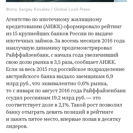
Фото: Sergey Kovalev / Global Look Press
Агентство по ипотечному жилищному
кредитованию (АИЖК) сформировало рейтинг
из 15 крупнейших банков России по выдаче
ипотечных займов. За восемь месяцев 2016 года
наилучшую динамику продемонстрировал
Райффайзенбанк, с начала года увеличивший
свою долю рынка в 3,5 раза, сообщает АИЖК.
Если за весь 2015 год российское подразделение
австрийского банка выдало заемщикам 6,9
млрд руб., что эквивалентно 0,6% рынка,
то с января по август 2016 года Райффайзенбанк
ссудил россиянам 19,2 млрд руб. — это
соответствует доле в 2,1%. Такой рост позволил
банку отыграть девять позиций в рейтинге
и занять пятое место, впервые попав в десятку
лидеров.