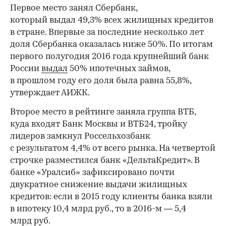
Первое место занял Сбербанк,
который выдал 49,3% всех жилищных кредитов
в стране. Впервые за последние несколько лет
доля Сбербанка оказалась ниже 50%. По итогам
первого полугодия 2016 года крупнейший банк
России
выдал
50% ипотечных займов,
в прошлом году его доля была равна 55,8%,
утверждает АИЖК.
Второе место в рейтинге заняла группа ВТБ,
куда входят Банк Москвы и ВТБ24, тройку
лидеров замкнул Россельхозбанк
с результатом 4,4% от всего рынка. На четвертой
строчке разместился банк «ДельтаКредит». В
банке «Уралсиб» зафиксировано почти
двукратное снижение выдачи жилищных
кредитов: если в 2015 году клиенты банка взяли
в ипотеку 10,4 млрд руб., то в 2016-м — 5,4
млрд руб.