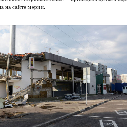
на
на сайте мэрии.