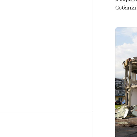
Собяни