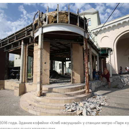
 2016 года. Здание кофейни «Хлеб насущный» у станции метро «Парк к
ровольного сноса владельцами