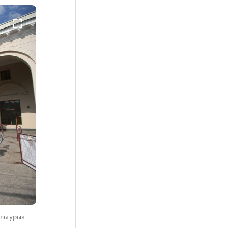
ультуры»