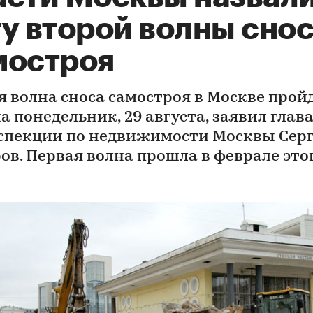
ту второй волны сно
мостроя
я волна сноса самостроя в Москве пройд
а понедельник, 29 августа, заявил глав
спекции по недвижимости Москвы Сер
ов. Первая волна прошла в феврале это