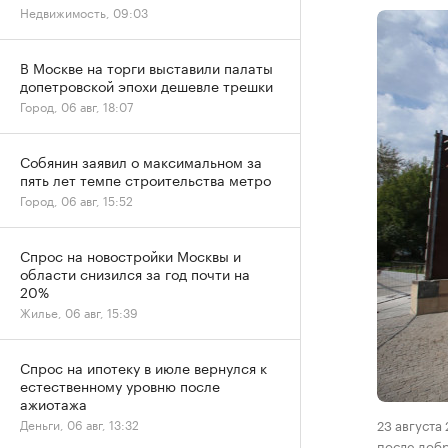
Недвижимость, 09:03
В Москве на торги выставили палаты
допетровской эпохи дешевле трешки
Город, 06 авг, 18:07
Собянин заявил о максимальном за
пять лет темпе строительства метро
Город, 06 авг, 15:52
Спрос на новостройки Москвы и
области снизился за год почти на
20%
Жилье, 06 авг, 15:39
Спрос на ипотеку в июле вернулся к
естественному уровню после
ажиотажа
23 августа
Деньги, 06 авг, 13:32
после доб