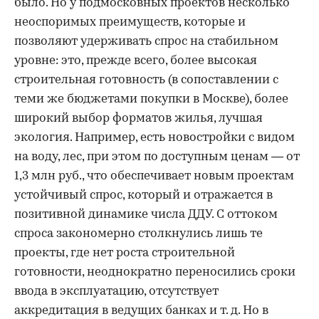
было. Но у подмосковных проектов несколько
неоспоримых преимуществ, которые и
позволяют удерживать спрос на стабильном
уровне: это, прежде всего, более высокая
строительная готовность (в сопоставлении с
теми же бюджетами покупки в Москве), более
широкий выбор форматов жилья, лучшая
экология. Например, есть новостройки с видом
на воду, лес, при этом по доступным ценам — от
1,3 млн руб., что обеспечивает новым проектам
устойчивый спрос, который и отражается в
позитивной динамике числа ДДУ. С оттоком
спроса закономерно столкнулись лишь те
проекты, где нет роста строительной
готовности, неоднократно переносились сроки
ввода в эксплуатацию, отсутствует
аккредитация в ведущих банках и
т
.
д
. Но в