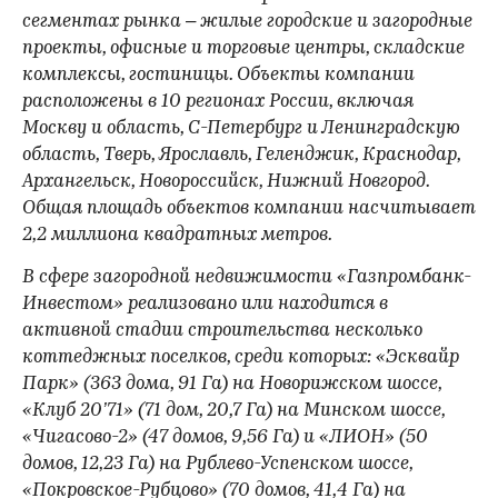
сегментах рынка – жилые городские и загородные
проекты, офисные и торговые центры, складские
комплексы, гостиницы. Объекты компании
расположены в 10 регионах России, включая
Москву и область, С-Петербург и Ленинградскую
область, Тверь, Ярославль, Геленджик, Краснодар,
Архангельск, Новороссийск, Нижний Новгород.
Общая площадь объектов компании насчитывает
2,2 миллиона квадратных метров.
В сфере загородной недвижимости «Газпромбанк-
Инвестом» реализовано или находится в
активной стадии строительства несколько
коттеджных поселков, среди которых: «Эсквайр
Парк» (363 дома, 91 Га) на Новорижском шоссе,
«Клуб 20’71» (71 дом, 20,7 Га) на Минском шоссе,
«Чигасово-2» (47 домов, 9,56 Га) и «ЛИОН» (50
домов, 12,23 Га) на Рублево-Успенском шоссе,
«Покровское-Рубцово» (70 домов, 41,4 Га) на