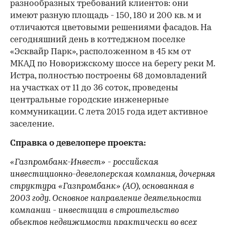
разнообразных требований клиентов: они
имеют разную площадь - 150, 180 и 200 кв. м и
отличаются цветовыми решениями фасадов. На
сегодняшний день в коттеджном поселке
«Эсквайр Парк», расположенном в 45 км от
МКАД по Новорижскому шоссе на берегу реки М.
Истра, полностью построены 68 домовладений
на участках от 11 до 36 соток, проведены
центральные городские инженерные
коммуникации. С лета 2015 года идет активное
заселение.
Справка о девелопере проекта:
«Газпромбанк-Инвест» - российская
инвестиционно-девелоперская компания, дочерняя
структура «Газпромбанк» (АО), основанная в
2003 году. Основное направление деятельности
компании - инвестиции в строительство
объектов недвижимости практически во всех