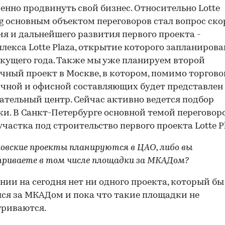
енно продвинуть свой бизнес. Относительно Lotte
g основным объектом переговоров стал вопрос ск
я и дальнейшего развития первого проекта -
лекса Lotte Plaza, открытие которого запланирова
екущего года. Также мы уже планируем второй
чный проект в Москве, в котором, помимо торгово
чной и офисной составляющих будет представлен
ательный центр. Сейчас активно ведется подбор
и. В Санкт-Петербурге основной темой переговоро
участка под строительство первого проекта Lotte Pl
ковские проекты планируются в ЦАО, либо вы
риваете в том числе площадки за МКАДом?
нии на сегодня нет ни одного проекта, который бы
ся за МКАДом и пока что такие площадки не
триваются.