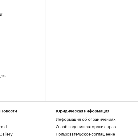
я
дать
 Новости
Юридическая информация
Информация об ограничениях
roid
О соблюдении авторских прав
allery
Пользовательское соглашение