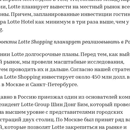
ии, Lotte планирует вывести на местный рынок все
ны. Причем, запланированные инвестиции гости
ра Lotte Hotel как минимум в три раза выше, чем у 
g.
роекты Lotte Shopping планирует реализовывать в Р
нии Lotte долгосрочные планы. Перед тем, как вый
 рынок, мы провели масштабные исследования,
ем проводить их и дальше. Согласно нашей страте
а Lotte Shopping инвестирует около 450 млн долл. в
 в Москве и Санкт-Петербурге.
давно в Россию приезжал один из основателей ком
езидент Lotte Group Шин Донг Бим, который прове
на высшем уровне с представителями городских
траций двух столиц. По Москве был принят ряд 
, которые позволят Lotte закрепиться на рынке и