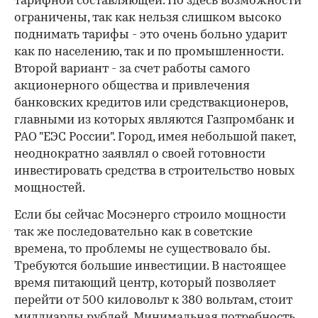
тарифной составляющей. Но здесь возможности
ограничены, так как нельзя слишком высоко
поднимать тарифы - это очень больно ударит
как по населению, так и по промышленности.
Второй вариант - за счет работы самого
акционерного общества и привлечения
банковских кредитов или средствакционеров,
главными из которых являются Газпромбанк и
РАО "ЕЭС России". Город, имея небольшой пакет,
неоднократно заявлял о своей готовности
инвестировать средства в строительство новых
мощностей.
Если бы сейчас Мосэнерго строило мощности
так же последовательно как в советские
времена, то проблемы не существовало бы.
Требуются большие инвестиции. В настоящее
время питающий центр, который позволяет
перейти от 500 киловольт к 380 вольтам, стоит
миллиарды рублей. Минимальная потребность