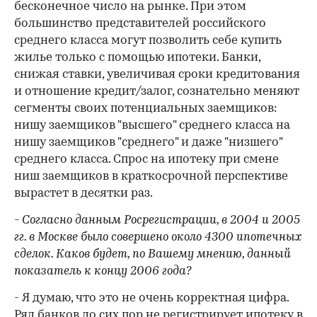
бесконечное число на рынке. При этом
большинство представителей российского
среднего класса могут позволить себе купить
жилье только с помощью ипотеки. Банки,
снижая ставки, увеличивая сроки кредитования
и отношение кредит/залог, сознательно меняют
сегменты своих потенциальных заемщиков:
нишу заемщиков "высшего" среднего класса на
нишу заемщиков "среднего" и даже "низшего"
среднего класса. Спрос на ипотеку при смене
ниш заемщиков в краткосрочной перспективе
вырастет в десятки раз.
- Согласно данным Росрегистрации, в 2004 и 2005
гг. в Москве было совершено около 4300 ипотечных
сделок. Каков будет, по Вашему мнению, данный
показатель к концу 2006 года?
- Я думаю, что это не очень корректная цифра.
Ряд банков до сих пор не регистрирует ипотеку в