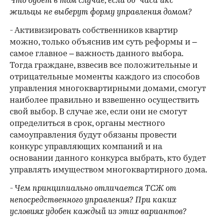
Что будет в том случае, если до "часа икс"
жильцы не выберут форму управления домом?
- Активизировать собственников квартир
можно, только объяснив им суть реформы и –
самое главное – важность данного выбора.
Тогда граждане, взвесив все положительные и
отрицательные моменты каждого из способов
управления многоквартирными домами, смогут
наиболее правильно и взвешенно осуществить
свой выбор. В случае же, если они не смогут
определиться в срок, органы местного
самоуправления будут обязаны провести
конкурс управляющих компаний и на
основании данного конкурса выбрать, кто будет
управлять имуществом многоквартирного дома.
- Чем принципиально отличается ТСЖ от
непосредственного управления? При каких
условиях удобен каждый из этих вариантов?