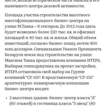
месте, вблизи исторической части Минска и его
нынешнего центра деловой активности.
Площадь участка строительства высотного
многофункционального бизнес-центра на
улице М.Танка – 6 гектаров. До 2012 года здесь
будет возведено более 220 тыс. кв. м офисных
площадей и 40 тыс. кв. м жилья. Общий объем
инвестиций, согласно бизнес-плану, почти 400
млн.долларов. Специальным Указом Президента
Беларуси земля под строительство на улице
Максима Танка предоставлена компании ИТЕРА.
Выбирая генподрядчика на проект застройки,
ИТЕРА остановила свой выбор на Группе
компаний "СУ-155". В представленную "СУ-155"
архитектурно-планировочную концепцию
бизнес-центра входят:
2 высотных здания: бизнес-центр класса "А"
(60 этажей) и гостиница класса "5 звезд" (40