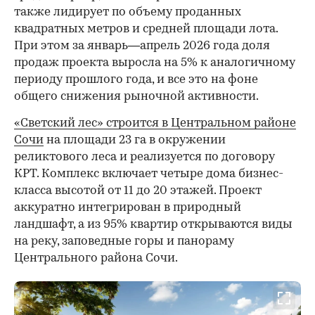
также лидирует по объему проданных
квадратных метров и средней площади лота.
При этом за январь—апрель 2026 года доля
продаж проекта выросла на 5% к аналогичному
периоду прошлого года, и все это на фоне
общего снижения рыночной активности.
«Светский лес» строится в Центральном районе
Сочи
на площади 23 га в окружении
реликтового леса и реализуется по договору
КРТ. Комплекс включает четыре дома бизнес-
класса высотой от 11 до 20 этажей. Проект
аккуратно интегрирован в природный
ландшафт, а из 95% квартир открываются виды
на реку, заповедные горы и панораму
Центрального района Сочи.