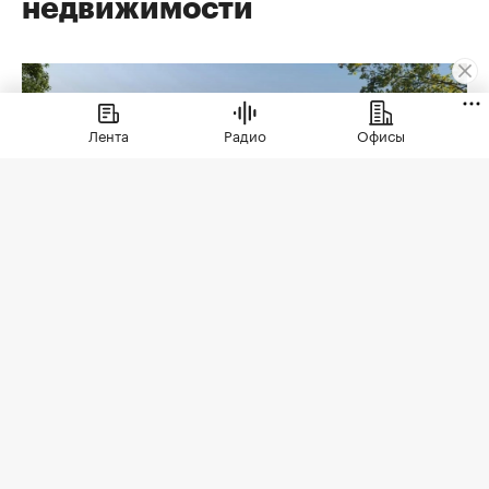
недвижимости
Лента
Радио
Офисы
Коллекционные дома ЭСТА
(Фото: ЭСТА)
Еще недавно премиальная недвижимость
говорила языком масштаба: площадь дома,
архитектура, престижный адрес,
инфраструктура. Сегодня запрос меняется. Для