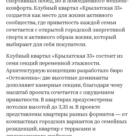
спортивных побед, но и повседневного wellness-
комфорта. Клубный квартал «Крылатская 33»
создается как место для жизни активного
сообщества, где приватность каждой семьи
сочетается с открытой городской энергетикой
спорта и активного образа жизни, который
выбирают для себя покупатели.
Клубный квартал «Крылатская 33» состоит из
семи секций переменной этажности.
Архитектурную концепцию разработало бюро
«Остоженка»: две высотные доминанты
дополняют камерные секции, благодаря чему
масштаб проекта сочетается с ощущением
приватности. В квартирах предусмотрены
потолки высотой до 3,35 м. В проекте
представлены квартиры разных форматов — от
компактных городских вариантов до семейных
резиденций, квартир с террасами и