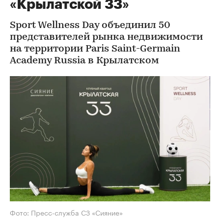
«Крылатской 33»
Sport Wellness Day объединил 50
представителей рынка недвижимости
на территории Paris Saint-Germain
Academy Russia в Крылатском
Фото: Пресс-служба СЗ «Сияние»