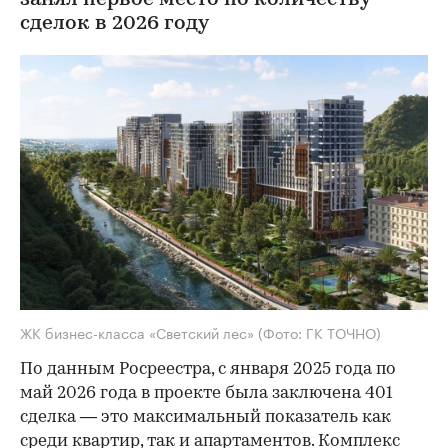
занял первое место по количеству
сделок в 2026 году
ЖК бизнес-класса «Светский лес»
(Фото: ГК ТОЧНО)
По данным Росреестра, с января 2025 года по
май 2026 года в проекте была заключена 401
сделка — это максимальный показатель как
среди квартир, так и апартаментов. Комплекс