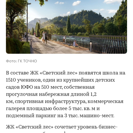
Фото: ГК ТОЧНО
В составе ЖК «Светский лес» появятся школа на
1510 учеников, один из крупнейших детских
садов ЮФО на 510 мест, собственная
прогулочная набережная длиной 1,2
км, спортивная инфраструктура, коммерческая
галерея площадью более 5 тыс. кв. м и
подземный паркинг на 3 тыс. машино-мест.
ЖК «Светский лес» сочетает уровень бизнес-
00:00
/
00:00