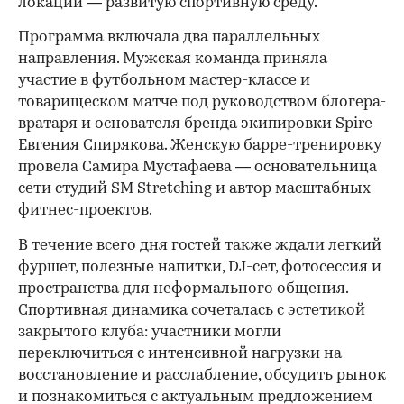
локации — развитую спортивную среду.
Программа включала два параллельных
направления. Мужская команда приняла
участие в футбольном мастер-классе и
товарищеском матче под руководством блогера-
вратаря и основателя бренда экипировки Spire
Евгения Спирякова. Женскую барре-тренировку
провела Самира Мустафаева — основательница
сети студий SM Stretching и автор масштабных
фитнес-проектов.
В течение всего дня гостей также ждали легкий
фуршет, полезные напитки, DJ-сет, фотосессия и
пространства для неформального общения.
Спортивная динамика сочеталась с эстетикой
закрытого клуба: участники могли
переключиться с интенсивной нагрузки на
восстановление и расслабление, обсудить рынок
и познакомиться с актуальным предложением