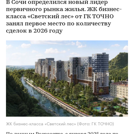
В Сочи определился новый лидер
первичного рынка жилья. ЖК бизнес-
класса «Светский лес» от ГК ТОЧНО
занял первое место по количеству
сделок в 2026 году
ЖК бизнес-класса «Светский лес»
(Фото: ГК ТОЧНО)