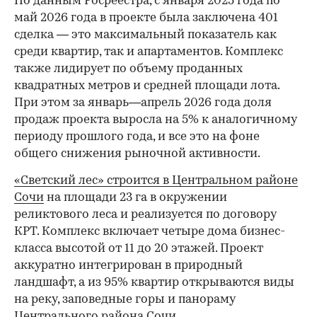
По данным Росреестра, с января 2025 года по
май 2026 года в проекте была заключена 401
сделка — это максимальный показатель как
среди квартир, так и апартаментов. Комплекс
также лидирует по объему проданных
квадратных метров и средней площади лота.
При этом за январь—апрель 2026 года доля
продаж проекта выросла на 5% к аналогичному
периоду прошлого года, и все это на фоне
общего снижения рыночной активности.
«Светский лес» строится в Центральном районе
Сочи
на площади 23 га в окружении
реликтового леса и реализуется по договору
КРТ. Комплекс включает четыре дома бизнес-
класса высотой от 11 до 20 этажей. Проект
аккуратно интегрирован в природный
ландшафт, а из 95% квартир открываются виды
на реку, заповедные горы и панораму
Центрального района Сочи.