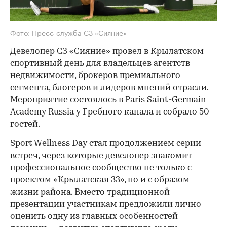
Фото: Пресс-служба СЗ «Сияние»
Девелопер СЗ «Сияние» провел в Крылатском
спортивный день для владельцев агентств
недвижимости, брокеров премиального
сегмента, блогеров и лидеров мнений отрасли.
Мероприятие состоялось в Paris Saint-Germain
Academy Russia у Гребного канала и собрало 50
гостей.
Sport Wellness Day стал продолжением серии
встреч, через которые девелопер знакомит
профессиональное сообщество не только с
проектом «Крылатская 33», но и с образом
жизни района. Вместо традиционной
презентации участникам предложили лично
оценить одну из главных особенностей