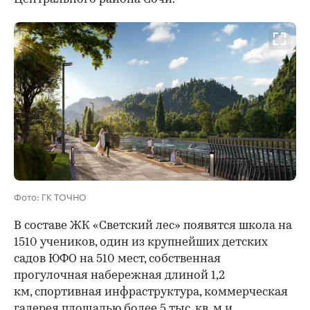
Фото: ГК ТОЧНО
В составе ЖК «Светский лес» появятся школа на
1510 учеников, один из крупнейших детских
садов ЮФО на 510 мест, собственная
прогулочная набережная длиной 1,2
км, спортивная инфраструктура, коммерческая
галерея площадью более 5 тыс. кв. м и