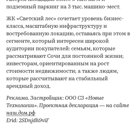
подземный паркинг на 3 тыс. машино-мест.
ЖК «Светский лес» сочетает уровень бизнес-
00:00
/
00:00
класса, масштабную инфраструктуру и
востребованную локацию, оставаясь при этом в
сегменте, который интересен широкой
аудитории покупателей: семьям, которые
рассматривают Сочи для постоянной жизни;
инвесторам, ориентированным на рост
стоимости недвижимости; а также людям,
которые рассчитывают на стабильный
арендный доход.
Реклама. Застройщик: ООО СЗ «Новые
Технологии». Проектная декларация — на сайте
наш.дом.рф
Erid: 2SDnjdh9viF