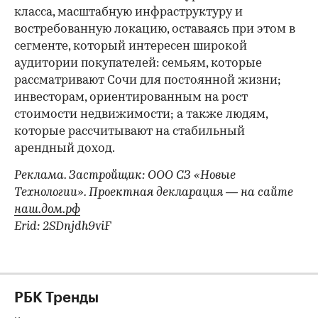
00:00
/
00:00
класса, масштабную инфраструктуру и
востребованную локацию, оставаясь при этом в
сегменте, который интересен широкой
аудитории покупателей: семьям, которые
рассматривают Сочи для постоянной жизни;
инвесторам, ориентированным на рост
стоимости недвижимости; а также людям,
которые рассчитывают на стабильный
арендный доход.
Реклама. Застройщик: ООО СЗ «Новые
Технологии». Проектная декларация — на сайте
наш.дом.рф
Erid: 2SDnjdh9viF
РБК Тренды