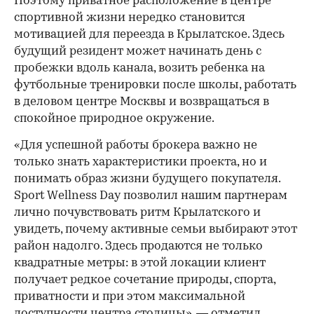
Поэтому приватное расположение в центре
спортивной жизни нередко становится
мотивацией для переезда в Крылатское. Здесь
будущий резидент может начинать день с
пробежки вдоль канала, возить ребенка на
футбольные тренировки после школы, работать
в деловом центре Москвы и возвращаться в
спокойное природное окружение.
«Для успешной работы брокера важно не
только знать характеристики проекта, но и
понимать образ жизни будущего покупателя.
Sport Wellness Day позволил нашим партнерам
лично почувствовать ритм Крылатского и
увидеть, почему активные семьи выбирают этот
район надолго. Здесь продаются не только
квадратные метры: в этой локации клиент
получает редкое сочетание природы, спорта,
приватности и при этом максимальной
доступности центра столицы», — отметил