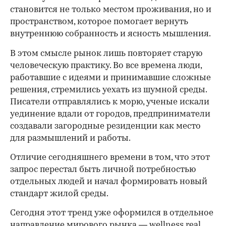
становится не только местом проживания, но и
пространством, которое помогает вернуть
внутреннюю собранность и ясность мышления.
В этом смысле рынок лишь повторяет старую
человеческую практику. Во все времена люди,
работавшие с идеями и принимавшие сложные
решения, стремились уехать из шумной среды.
Писатели отправлялись к морю, ученые искали
уединение вдали от городов, предприниматели
создавали загородные резиденции как место
для размышлений и работы.
00:00
/
00:00
Отличие сегодняшнего времени в том, что этот
запрос перестал быть личной потребностью
отдельных людей и начал формировать новый
стандарт жилой среды.
Сегодня этот тренд уже оформился в отдельное
направление мирового рынка — wellness real