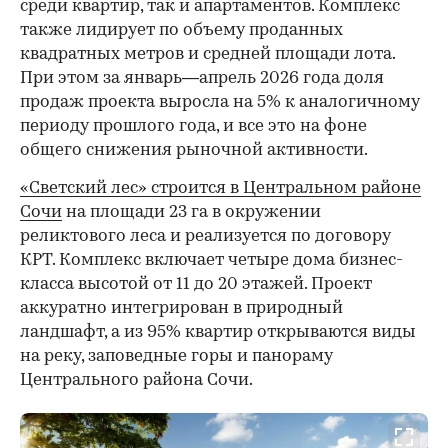
среди квартир, так и апартаментов. Комплекс
также лидирует по объему проданных
квадратных метров и средней площади лота.
При этом за январь—апрель 2026 года доля
продаж проекта выросла на 5% к аналогичному
периоду прошлого года, и все это на фоне
общего снижения рыночной активности.
«Светский лес» строится в Центральном районе
Сочи
на площади 23 га в окружении
реликтового леса и реализуется по договору
КРТ. Комплекс включает четыре дома бизнес-
класса высотой от 11 до 20 этажей. Проект
аккуратно интегрирован в природный
ландшафт, а из 95% квартир открываются виды
на реку, заповедные горы и панораму
Центрального района Сочи.