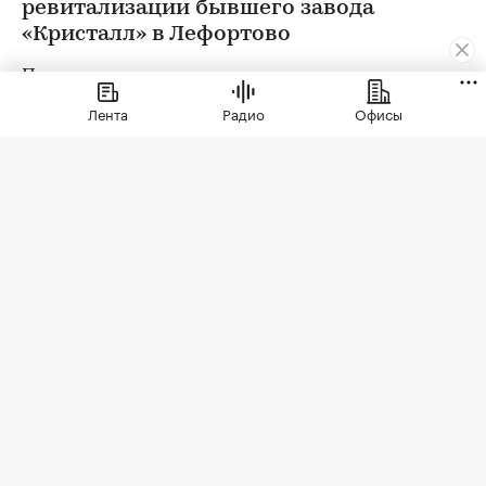
ревитализации бывшего завода
«Кристалл» в Лефортово
Проект предусматривает реставрацию и
приспособление к современному
Лента
Радио
Офисы
использованию объекта культурного
наследия — ансамбля Московского казенного
винного склада № 1 и создание
многофункционального комплекса общей
площадью более 56 тыс. кв. м с офисной,
общественной, гастрономической, культурной и
образовательной инфраструктурой.