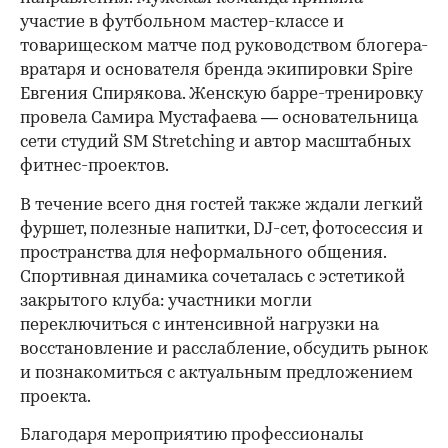
участие в футбольном мастер-классе и
товарищеском матче под руководством блогера-
вратаря и основателя бренда экипировки Spire
Евгения Спирякова. Женскую барре-тренировку
провела Самира Мустафаева — основательница
сети студий SM Stretching и автор масштабных
фитнес-проектов.
В течение всего дня гостей также ждали легкий
фуршет, полезные напитки, DJ-сет, фотосессия и
пространства для неформального общения.
Спортивная динамика сочеталась с эстетикой
закрытого клуба: участники могли
переключиться с интенсивной нагрузки на
восстановление и расслабление, обсудить рынок
и познакомиться с актуальным предложением
проекта.
00:00
/
00:00
Благодаря мероприятию профессионалы