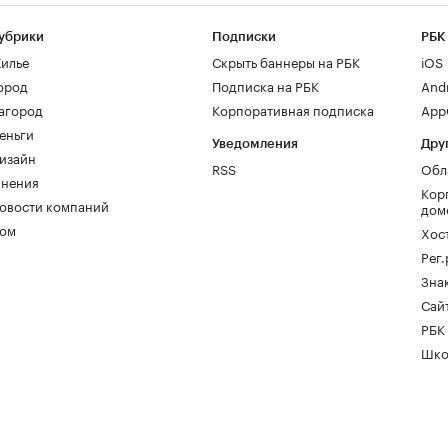
убрики
Подписки
РБК
илье
Скрыть баннеры на РБК
iOS
ород
Подписка на РБК
And
агород
Корпоративная подписка
AppG
еньги
Уведомления
Дру
изайн
RSS
Обл
нения
Кор
овости компаний
дом
ом
Хос
Рег
Зна
Сайт
РБК
Шко