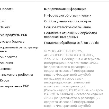
 Новости
Юридическая информация
Информация об ограничениях
roid
О соблюдении авторских прав
allery
Пользовательское соглашение
Политика в отношении обработки
гие продукты РБК
персональных данных
ако для бизнеса
Политика обработки файлов cookie
поративный регистратор
енов
© ООО «БИЗНЕСПРЕСС»,
АО «РОСБИЗНЕСКОНСАЛТИНГ»,
тинг сайтов
1995–2026
. Сообщения и материалы
.решения
информационного агентства «РБК»
(свидетельство о регистрации
комства
средства массовой информации
 знакомств podbor.ru
выдано Федеральной службой
по надзору в сфере связи,
 Курсы
информационных технологий
ла управления РБК
и массовых коммуникаций
(Роскомнадзор) 09.12.2015 за номером
ИА №ФС77-63848) и сетевого издания
«РБК» (свидетельство о регистрации
средства массовой информации
выдано Федеральной службой