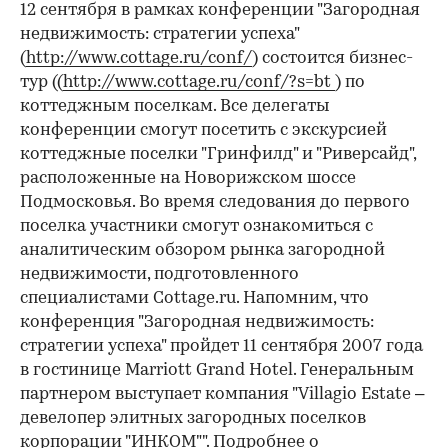
12 сентября в рамках конференции "Загородная
недвижимость: стратегии успеха"
(
http://www.cottage.ru/conf/
) состоится бизнес-
тур ((
http://www.cottage.ru/conf/?s=bt
) по
коттеджным поселкам. Все делегаты
конференции смогут посетить с экскурсией
коттеджные поселки "Гринфилд" и "Риверсайд",
расположенные на Новорижском шоссе
Подмосковья. Во время следования до первого
поселка участники смогут ознакомиться с
аналитическим обзором рынка загородной
недвижимости, подготовленного
специалистами Cottage.ru. Напомним, что
конференция "Загородная недвижимость:
стратегии успеха" пройдет 11 сентября 2007 года
в гостинице Marriott Grand Hotel. Генеральным
партнером выступает компания "Villagio Estate –
девелопер элитных загородных поселков
корпорации "ИНКОМ"".
Подробнее о