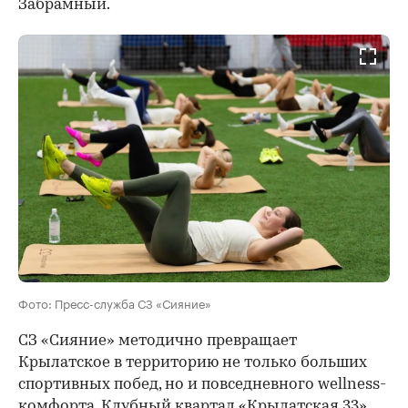
Забрамный.
Фото: Пресс-служба СЗ «Сияние»
СЗ «Сияние» методично превращает
Крылатское в территорию не только больших
спортивных побед, но и повседневного wellness-
комфорта. Клубный квартал «Крылатская 33»