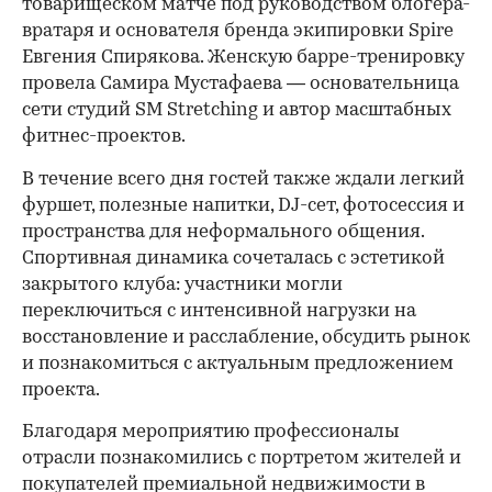
товарищеском матче под руководством блогера-
вратаря и основателя бренда экипировки Spire
Евгения Спирякова. Женскую барре-тренировку
провела Самира Мустафаева — основательница
сети студий SM Stretching и автор масштабных
фитнес-проектов.
В течение всего дня гостей также ждали легкий
фуршет, полезные напитки, DJ-сет, фотосессия и
пространства для неформального общения.
Спортивная динамика сочеталась с эстетикой
закрытого клуба: участники могли
переключиться с интенсивной нагрузки на
восстановление и расслабление, обсудить рынок
и познакомиться с актуальным предложением
проекта.
00:00
/
00:00
Благодаря мероприятию профессионалы
отрасли познакомились с портретом жителей и
покупателей премиальной недвижимости в