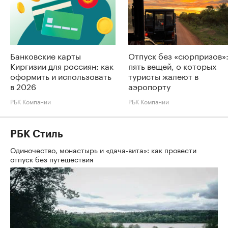
Банковские карты
Отпуск без «сюрпризов»
Киргизии для россиян: как
пять вещей, о которых
оформить и использовать
туристы жалеют в
в 2026
аэропорту
РБК Компании
РБК Компании
РБК Стиль
Одиночество, монастырь и «дача-вита»: как провести
отпуск без путешествия