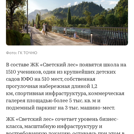
Фото: ГК ТОЧНО
В составе ЖК «Светский лес» появятся школа на
1510 учеников, один из крупнейших детских
садов ЮФО на 510 мест, собственная
прогулочная набережная длиной 1,2
км, спортивная инфраструктура, коммерческая
галерея площадью более 5 тыс. кв. м и
подземный паркинг на 3 тыс. машино-мест.
ЖК «Светский лес» сочетает уровень бизнес-
00:00
/
00:00
класса, масштабную инфраструктуру и
востребованную локацию, оставаясь при этом в