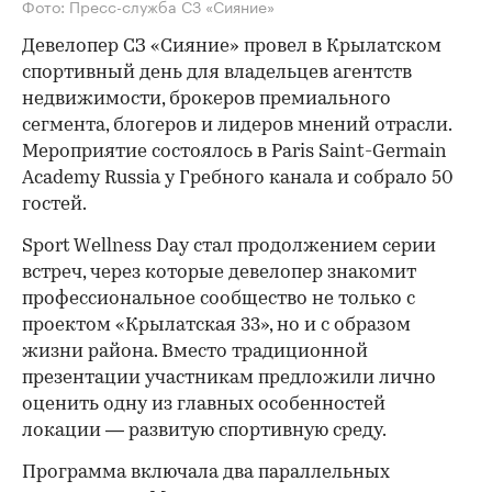
Фото: Пресс-служба СЗ «Сияние»
Девелопер СЗ «Сияние» провел в Крылатском
спортивный день для владельцев агентств
недвижимости, брокеров премиального
сегмента, блогеров и лидеров мнений отрасли.
Мероприятие состоялось в Paris Saint-Germain
Academy Russia у Гребного канала и собрало 50
гостей.
Sport Wellness Day стал продолжением серии
встреч, через которые девелопер знакомит
профессиональное сообщество не только с
проектом «Крылатская 33», но и с образом
жизни района. Вместо традиционной
презентации участникам предложили лично
оценить одну из главных особенностей
локации — развитую спортивную среду.
Программа включала два параллельных