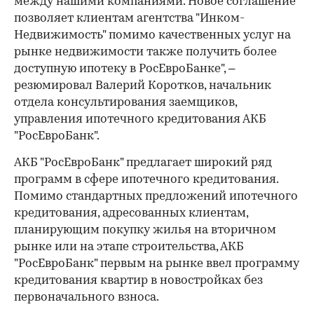
между нашими компаниями. Новое соглашение
позволяет клиентам агентства "Инком-
Недвижимость" помимо качественных услуг на
рынке недвижимости также получить более
доступную ипотеку в РосЕвроБанке", –
резюмировал Валерий Коротков, начальник
отдела консультирования заемщиков,
управления ипотечного кредитования АКБ
"РосЕвроБанк".
АКБ "РосЕвроБанк" предлагает широкий ряд
программ в сфере ипотечного кредитования.
Помимо стандартных предложений ипотечного
кредитования, адресованных клиентам,
планирующим покупку жилья на вторичном
рынке или на этапе строительства, АКБ
"РосЕвроБанк" первым на рынке ввел программу
кредитования квартир в новостройках без
первоначального взноса.