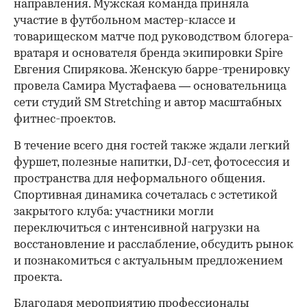
направления. Мужская команда приняла
участие в футбольном мастер-классе и
товарищеском матче под руководством блогера-
вратаря и основателя бренда экипировки Spire
Евгения Спирякова. Женскую барре-тренировку
провела Самира Мустафаева — основательница
сети студий SM Stretching и автор масштабных
фитнес-проектов.
В течение всего дня гостей также ждали легкий
фуршет, полезные напитки, DJ-сет, фотосессия и
пространства для неформального общения.
Спортивная динамика сочеталась с эстетикой
закрытого клуба: участники могли
переключиться с интенсивной нагрузки на
восстановление и расслабление, обсудить рынок
и познакомиться с актуальным предложением
проекта.
00:00
/
00:00
Благодаря мероприятию профессионалы