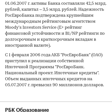
01.06.2007 г. активы Банка составляли 42,5 млрд.
рублей, капитал – 3,5 млрд. рублей. Надежность
РосЕвроБанка подтверждена крупнейшим
международным рейтинговым агентством
Moody’s Investors Service (Е+ рейтинг
финансовой устойчивости и В1/NP рейтинги по
долгосрочным и краткосрочным вкладам в
иностранной валюте).
С 1 февраля 2006 года АКБ "РосЕвроБанк" (ОАО)
приступил к реализации собственной
Ипотечной Программы "РосЕвроБанк.
Национальный проект. Ипотечные кредиты".
Объем выданных ипотечных кредитов на
05.07.2007 г. превысил 90 миллионов долларов.
РБК Образование