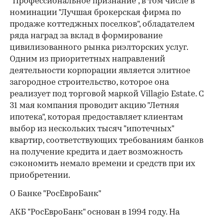
"Профессиональное признание", в том числе в
номинации "Лучшая брокерская фирма по
продаже коттеджных поселков", обладателем
ряда наград за вклад в формирование
цивилизованного рынка риэлторских услуг.
Одним из приоритетных направлений
деятельности корпорации является элитное
загородное строительство, которое она
реализует под торговой маркой Villagio Estate. С
31 мая компания проводит акцию "Летняя
ипотека", которая предоставляет клиентам
выбор из нескольких тысяч "ипотечных"
квартир, соответствующих требованиям банков
на получение кредита и дает возможность
сэкономить немало времени и средств при их
приобретении.
О Банке "РосЕвроБанк"
АКБ "РосЕвроБанк" основан в 1994 году. На