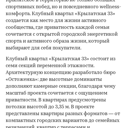
Крылатское в территорию не только больших
спортивных побед, но и повседневного wellness-
комфорта. Клубный квартал «Крылатская 33»
создается как место для жизни активного
сообщества, где приватность каждой семьи
сочетается с открытой городской энергетикой
спорта и активного образа жизни, который
выбирают для себя покупатели.
Клубный квартал «Крылатская 33» состоит из
семи секций переменной этажности.
Архитектурную концепцию разработало бюро
«Остоженка»: две высотные доминанты
дополняют камерные секции, благодаря чему
масштаб проекта сочетается с ощущением
приватности. В квартирах предусмотрены
потолки высотой до 3,35 м. В проекте
представлены квартиры разных форматов — от
компактных городских вариантов до семейных
резиденций, квартир с террасами и