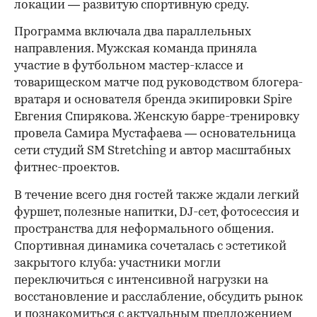
локации — развитую спортивную среду.
Программа включала два параллельных
направления. Мужская команда приняла
участие в футбольном мастер-классе и
товарищеском матче под руководством блогера-
вратаря и основателя бренда экипировки Spire
Евгения Спирякова. Женскую барре-тренировку
провела Самира Мустафаева — основательница
сети студий SM Stretching и автор масштабных
фитнес-проектов.
В течение всего дня гостей также ждали легкий
фуршет, полезные напитки, DJ-сет, фотосессия и
пространства для неформального общения.
Спортивная динамика сочеталась с эстетикой
закрытого клуба: участники могли
переключиться с интенсивной нагрузки на
восстановление и расслабление, обсудить рынок
и познакомиться с актуальным предложением