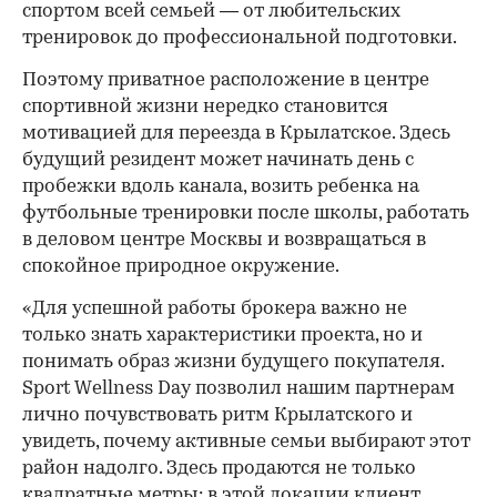
спортом всей семьей — от любительских
тренировок до профессиональной подготовки.
Поэтому приватное расположение в центре
спортивной жизни нередко становится
мотивацией для переезда в Крылатское. Здесь
будущий резидент может начинать день с
пробежки вдоль канала, возить ребенка на
футбольные тренировки после школы, работать
в деловом центре Москвы и возвращаться в
спокойное природное окружение.
«Для успешной работы брокера важно не
только знать характеристики проекта, но и
понимать образ жизни будущего покупателя.
Sport Wellness Day позволил нашим партнерам
лично почувствовать ритм Крылатского и
увидеть, почему активные семьи выбирают этот
район надолго. Здесь продаются не только
квадратные метры: в этой локации клиент