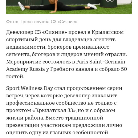
Фото: Пресс-служба СЗ «Сияние»
Девелопер СЗ «Сияние» провел в Крылатском
спортивный день для владельцев агентств
недвижимости, брокеров премиального
сегмента, блогеров и лидеров мнений отрасли.
Мероприятие состоялось в Paris Saint-Germain
Academy Russia у Гребного канала и собрало 50
гостей.
Sport Wellness Day стал продолжением серии
встреч, через которые девелопер знакомит
профессиональное сообщество не только с
проектом «Крылатская 33», но и с образом
жизни района. Вместо традиционной
презентации участникам предложили лично
оценить одну из главных особенностей