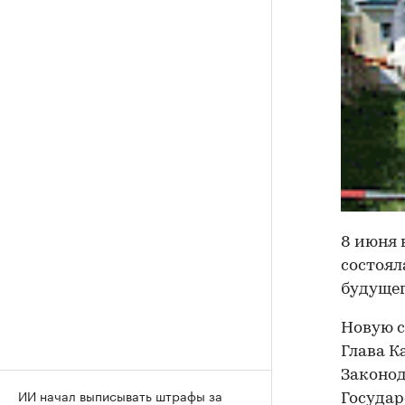
8 июня 
состоял
будущег
Новую с
Глава К
Законод
ИИ начал выписывать штрафы за
Государ