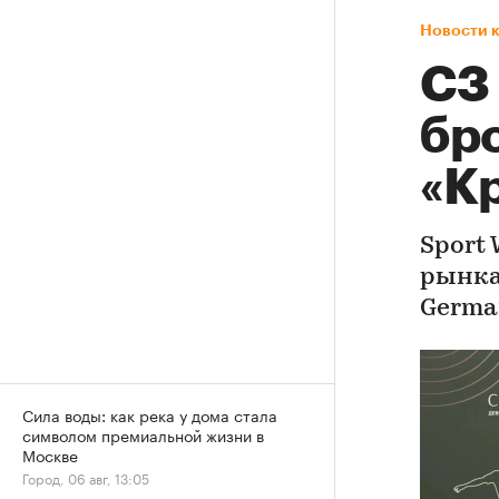
Новости 
СЗ
бр
«К
Sport
рынка
Germa
Сила воды: как река у дома стала
символом премиальной жизни в
Москве
Город, 06 авг, 13:05