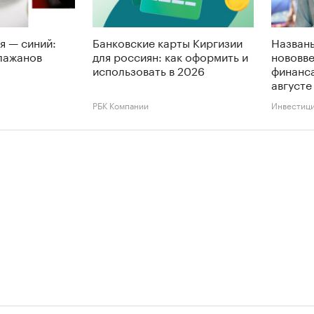
я — синий:
Банковские карты Киргизии
Названы
лажанов
для россиян: как оформить и
нововве
использовать в 2026
финанса
августе
РБК Компании
Инвестиц