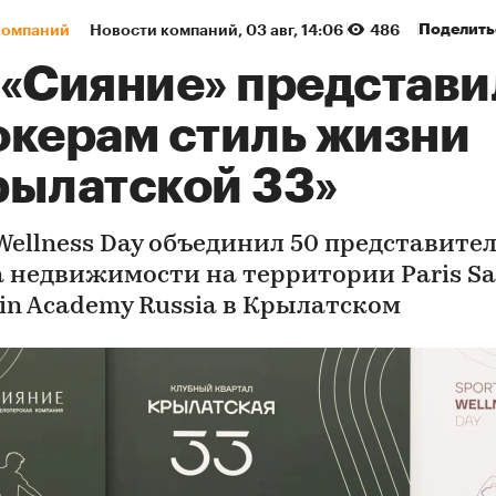
Поделить
компаний
Новости компаний
⁠,
03 авг, 14:06
486
 «Сияние» представи
окерам стиль жизни
рылатской 33»
 Wellness Day объединил 50 представите
 недвижимости на территории Paris Sa
in Academy Russia в Крылатском