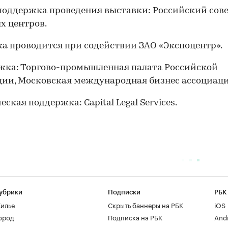
поддержка проведения выставки: Российский сов
х центров.
а проводится при содействии ЗАО «Экспоцентр».
жка: Торгово-промышленная палата Российской
ии, Московская международная бизнес ассоциаци
ская поддержка: Capital Legal Services.
убрики
Подписки
РБК
илье
Скрыть баннеры на РБК
iOS
ород
Подписка на РБК
And