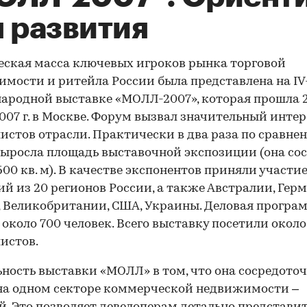
я развития
ская масса ключевых игроков рынка торговой
мости и ритейла России была представлена на IV
родной выставке «МОЛЛ-2007», которая прошла 2
007 г. в Москве. Форум вызвал значительный интер
истов отрасли. Практически в два раза по сравне
 выросла площадь выставочной экспозиции (она со
500 кв. м). В качестве экспонентов приняли участие
й из 20 регионов России, а также Австралии, Гер
 Великобритании, США, Украины. Деловая програ
 около 700 человек. Всего выставку посетили около
истов.
ность выставки «МОЛЛ» в том, что она сосредото
на одном секторе коммерческой недвижимости –