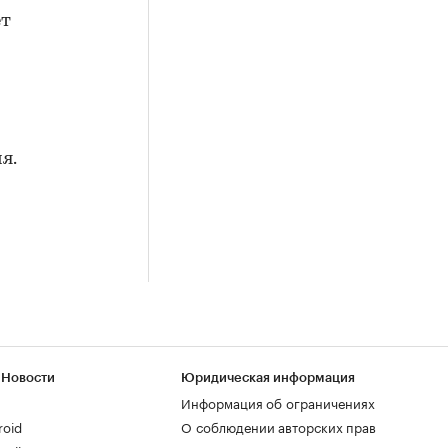
ет
я.
 Новости
Юридическая информация
Информация об ограничениях
roid
О соблюдении авторских прав