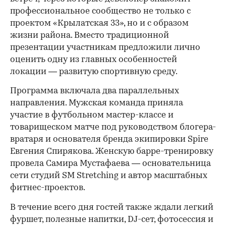
профессиональное сообщество не только с
проектом «Крылатская 33», но и с образом
жизни района. Вместо традиционной
презентации участникам предложили лично
оценить одну из главных особенностей
локации — развитую спортивную среду.
Программа включала два параллельных
направления. Мужская команда приняла
участие в футбольном мастер-классе и
товарищеском матче под руководством блогера-
вратаря и основателя бренда экипировки Spire
Евгения Спирякова. Женскую барре-тренировку
провела Самира Мустафаева — основательница
сети студий SM Stretching и автор масштабных
фитнес-проектов.
В течение всего дня гостей также ждали легкий
фуршет, полезные напитки, DJ-сет, фотосессия и