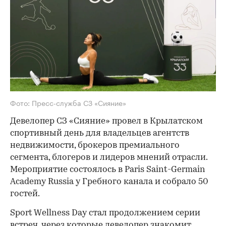
Фото: Пресс-служба СЗ «Сияние»
Девелопер СЗ «Сияние» провел в Крылатском
спортивный день для владельцев агентств
недвижимости, брокеров премиального
сегмента, блогеров и лидеров мнений отрасли.
Мероприятие состоялось в Paris Saint-Germain
Academy Russia у Гребного канала и собрало 50
гостей.
Sport Wellness Day стал продолжением серии
встреч, через которые девелопер знакомит