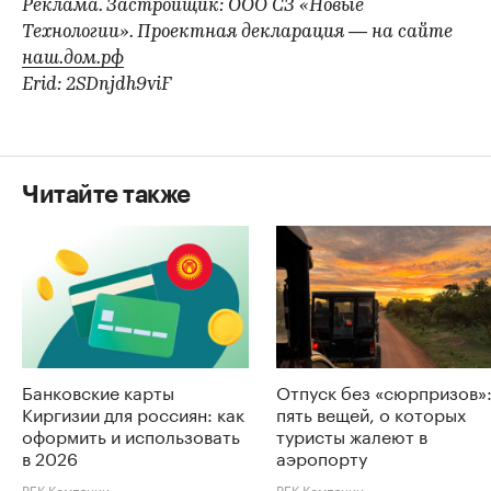
Реклама. Застройщик: ООО СЗ «Новые
Технологии». Проектная декларация — на сайте
наш.дом.рф
Erid: 2SDnjdh9viF
Читайте также
Банковские карты
Отпуск без «сюрпризов»
Киргизии для россиян: как
пять вещей, о которых
оформить и использовать
туристы жалеют в
в 2026
аэропорту
РБК Компании
РБК Компании