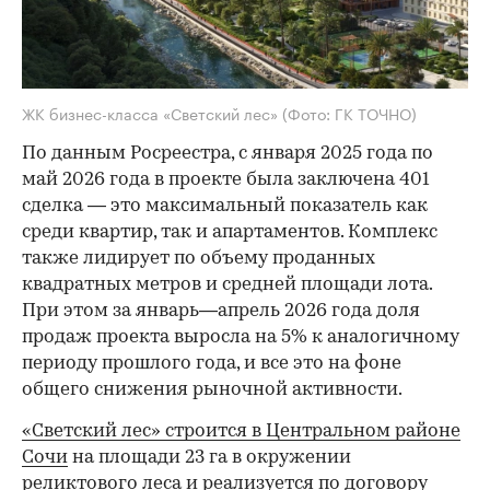
ЖК бизнес-класса «Светский лес»
(Фото: ГК ТОЧНО)
По данным Росреестра, с января 2025 года по
май 2026 года в проекте была заключена 401
сделка — это максимальный показатель как
среди квартир, так и апартаментов. Комплекс
также лидирует по объему проданных
квадратных метров и средней площади лота.
При этом за январь—апрель 2026 года доля
продаж проекта выросла на 5% к аналогичному
периоду прошлого года, и все это на фоне
общего снижения рыночной активности.
«Светский лес» строится в Центральном районе
Сочи
на площади 23 га в окружении
реликтового леса и реализуется по договору