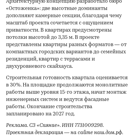
Архитектурную концепцию разработало бюро
«Остоженка»: две высотные доминанты
дополняют камерные секции, благодаря чему
масштаб проекта сочетается с ощущением
приватности. В квартирах предусмотрены
потолки высотой до 3,35 м. В проекте
представлены квартиры разных форматов — от
компактных городских вариантов до семейных
резиденций, квартир с террасами и
двухуровневого скайхауса.
Строительная готовность квартала оценивается
в 30%. На площадке продолжаются монолитные
работы выше уровня 15-го этажа, начат монтаж
инженерных систем и ведутся фасадные
работы. Окончание строительства
запланировано на 2027 год.
Реклама. СЗ «Сияние». ИНН 7731009298.
Проектная декларация — на сайте
наш.дом.рф
.