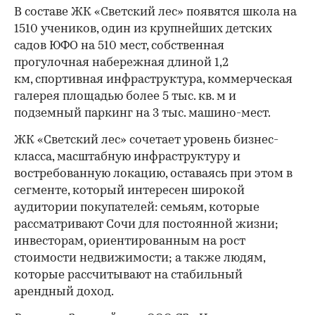
В составе ЖК «Светский лес» появятся школа на
1510 учеников, один из крупнейших детских
садов ЮФО на 510 мест, собственная
прогулочная набережная длиной 1,2
км, спортивная инфраструктура, коммерческая
галерея площадью более 5 тыс. кв. м и
подземный паркинг на 3 тыс. машино-мест.
ЖК «Светский лес» сочетает уровень бизнес-
00:00
/
00:00
класса, масштабную инфраструктуру и
востребованную локацию, оставаясь при этом в
сегменте, который интересен широкой
аудитории покупателей: семьям, которые
рассматривают Сочи для постоянной жизни;
инвесторам, ориентированным на рост
стоимости недвижимости; а также людям,
которые рассчитывают на стабильный
арендный доход.