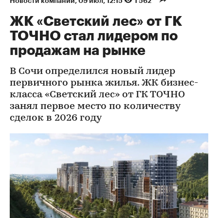
Новости компаний
⁠,
09 июл, 12:15
1 562
ЖК «Светский лес» от ГК
ТОЧНО стал лидером по
продажам на рынке
В Сочи определился новый лидер
первичного рынка жилья. ЖК бизнес-
класса «Светский лес» от ГК ТОЧНО
занял первое место по количеству
сделок в 2026 году