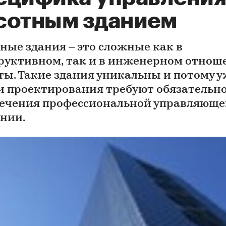
сотным зданием
ные здания – это сложные как в
руктивном, так и в инженерном отнош
ты. Такие здания уникальны и потому у
и проектирования требуют обязательн
ечения профессиональной управляюще
нии.