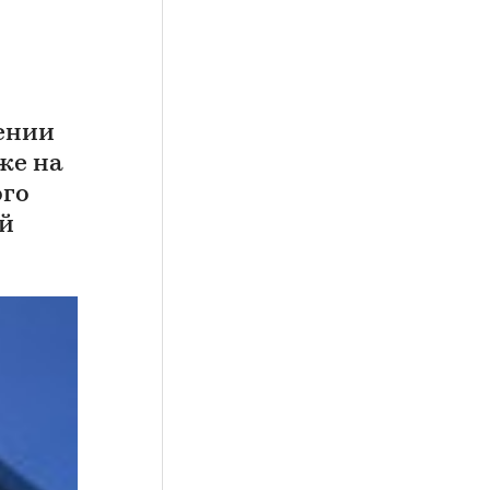
ении
же на
ого
й