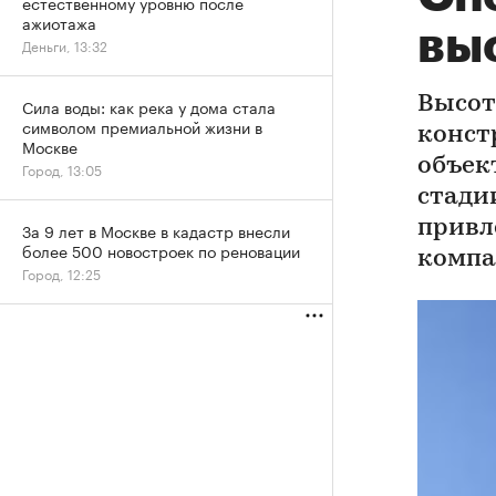
естественному уровню после
ажиотажа
вы
Деньги, 13:32
Высот
Сила воды: как река у дома стала
символом премиальной жизни в
конст
Москве
объек
Город, 13:05
стади
привл
За 9 лет в Москве в кадастр внесли
более 500 новостроек по реновации
компа
Город, 12:25