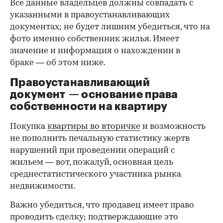
Все данные владельцев должны совпадать с
указанными в правоустанавливающих
документах; не будет лишним убедиться, что на
фото именно собственник жилья. Имеет
значение и информация о нахождении в
браке — об этом ниже.
Правоустанавливающий
документ — основание права
00:00
/
00:00
собственности на квартиру
Покупка
квартиры во вторичке
и возможность
не пополнить печальную статистику жертв
нарушений при проведении операций с
жильем — вот, пожалуй, основная цель
среднестатистического участника рынка
недвижимости.
Важно убедиться, что продавец имеет право
проводить сделку; подтверждающие это