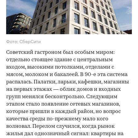
Фото: СберСити
Советский гастроном был особым миром:
отдельно стоящее здание с центральным
входом, высокими потолками, отделами с
мясом, молоком и бакалеей. В 90-е эта система
распалась. Палатки, ларьки, кафешки, магазины
на первых этажах — облик домов и входных
групп менялся бесконтрольно. Следующим
этапом стало появление сетевых магазинов,
которые пришли в каждый район, но вопрос
качества среды по-прежнему мало кого
волновал. Перелом случился, когда рынок
жилья дал однозначный сигнал: квартиры на