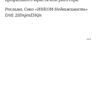
профильного юриста или риелтора.
Реклама. Союз «ИНКОМ-Недвижимость»
Erid: 2SDnjeuEHQn