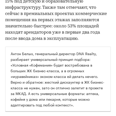
15% под детскую и образовательную
инфраструктуру. Также там отмечают, что
сейчас в премиальных проектах коммерческие
помещения на первых этажах заполняются
значительно быстрее: около 53% площадей
находят арендаторов уже в первые два года
после ввода дома в эксплуатацию.
Антон Белых, генеральный директор DNA Realty,
разбирает универсальный принцип подбора:
«Условная «Кофемания» будет востребована в
больших ЖК бизнес-класса, а в огромных
«муравейниках» эконом-класса ей делать нечего.
Верно и обратное: жесткий дискаунтер в ЖК бизнес-
класса не нужен, зато он отлично залетит в проекте
за МКАД. А есть универсальные форматы: аптека,
кофейня у дома или пекарня, которые можно
адаптировать под любой контекст».