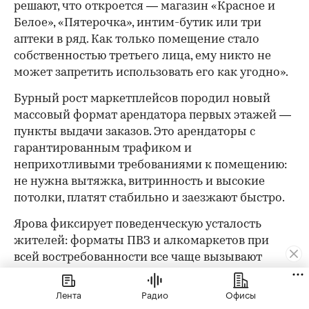
решают, что откроется — магазин «Красное и
Белое», «Пятерочка», интим-бутик или три
аптеки в ряд. Как только помещение стало
собственностью третьего лица, ему никто не
может запретить использовать его как угодно».
Бурный рост маркетплейсов породил новый
массовый формат арендатора первых этажей —
пункты выдачи заказов. Это арендаторы с
гарантированным трафиком и
неприхотливыми требованиями к помещению:
не нужна вытяжка, витринность и высокие
потолки, платят стабильно и заезжают быстро.
Ярова фиксирует поведенческую усталость
жителей: форматы ПВЗ и алкомаркетов при
всей востребованности все чаще вызывают
раздражение в жилой среде.
Лента
Радио
Офисы
Двойной трафик