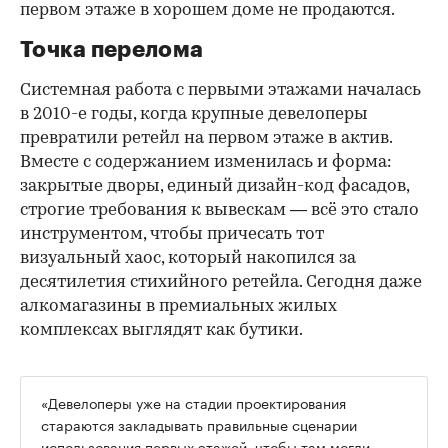
первом этаже в хорошем доме не продаются.
Точка перелома
Системная работа с первыми этажами началась
в 2010-е годы, когда крупные девелоперы
превратили ретейл на первом этаже в актив.
Вместе с содержанием изменилась и форма:
закрытые дворы, единый дизайн-код фасадов,
строгие требования к вывескам — всё это стало
инструментом, чтобы причесать тот
визуальный хаос, который накопился за
десятилетия стихийного ретейла. Сегодня даже
алкомагазины в премиальных жилых
комплексах выглядят как бутики.
«Девелоперы уже на стадии проектирования
стараются закладывать правильные сценарии
использования первых этажей, чтобы там могли