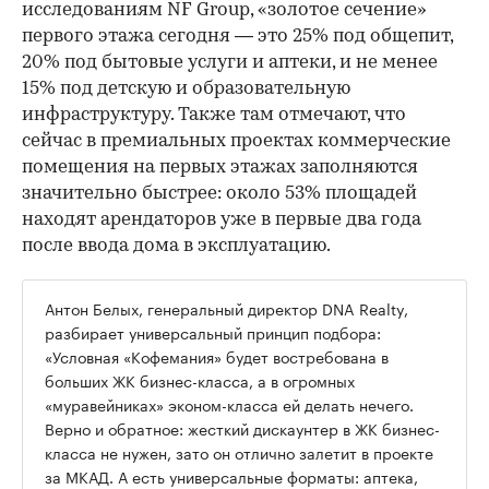
исследованиям NF Group, «золотое сечение»
первого этажа сегодня — это 25% под общепит,
20% под бытовые услуги и аптеки, и не менее
15% под детскую и образовательную
инфраструктуру. Также там отмечают, что
сейчас в премиальных проектах коммерческие
помещения на первых этажах заполняются
значительно быстрее: около 53% площадей
находят арендаторов уже в первые два года
после ввода дома в эксплуатацию.
Антон Белых, генеральный директор DNA Realty,
разбирает универсальный принцип подбора:
«Условная «Кофемания» будет востребована в
больших ЖК бизнес-класса, а в огромных
«муравейниках» эконом-класса ей делать нечего.
Верно и обратное: жесткий дискаунтер в ЖК бизнес-
класса не нужен, зато он отлично залетит в проекте
за МКАД. А есть универсальные форматы: аптека,