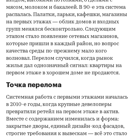
входом, высокими потолками, отделами с
мясом, молоком и бакалеей. В 90-е эта система
распалась. Палатки, ларьки, кафешки, магазины
на первых этажах — облик домов и входных
групп менялся бесконтрольно. Следующим
этапом стало появление сетевых магазинов,
которые пришли в каждый район, но вопрос
качества среды по-прежнему мало кого
волновал. Перелом случился, когда рынок
жилья дал однозначный сигнал: квартиры на
первом этаже в хорошем доме не продаются.
Точка перелома
Системная работа с первыми этажами началась
в 2010-е годы, когда крупные девелоперы
превратили ретейл на первом этаже в актив.
Вместе с содержанием изменилась и форма:
закрытые дворы, единый дизайн-код фасадов,
строгие требования к вывескам — всё это стало