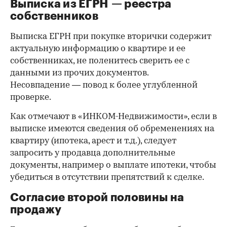
Выписка из ЕГРН — реестра
собственников
Выписка ЕГРН при покупке вторички содержит
актуальную информацию о квартире и ее
собственниках, не поленитесь сверить ее с
данными из прочих документов.
Несовпадение — повод к более углубленной
проверке.
Как отмечают в «ИНКОМ-Недвижимости», если в
выписке имеются сведения об обременениях на
квартиру (ипотека, арест и т.д.), следует
запросить у продавца дополнительные
документы, например о выплате ипотеки, чтобы
убедиться в отсутствии препятствий к сделке.
Согласие второй половины на
продажу