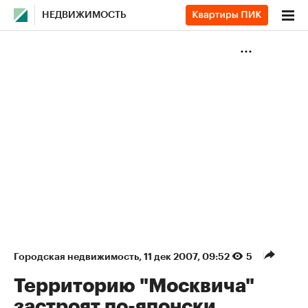
НЕДВИЖИМОСТЬ
Городская недвижимость
⁠,
11 дек 2007, 09:52
5
Территорию "Москвича"
застроят по-японски