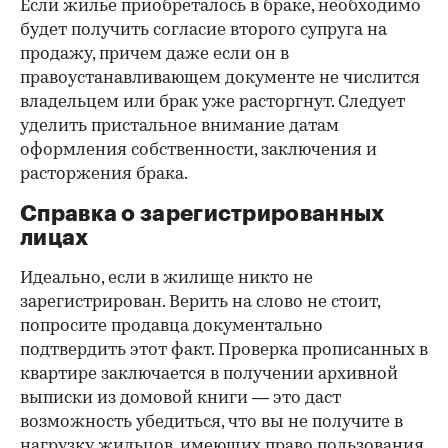
Если жилье приобреталось в браке, необходимо
будет получить согласие второго супруга на
продажу, причем даже если он в
правоустанавливающем документе не числится
владельцем или брак уже расторгнут. Следует
уделить пристальное внимание датам
оформления собственности, заключения и
расторжения брака.
Справка о зарегистрированных
лицах
Идеально, если в жилище никто не
зарегистрирован. Верить на слово не стоит,
попросите продавца документально
подтвердить этот факт. Проверка прописанных в
квартире заключается в получении архивной
выписки из домовой книги — это даст
возможность убедиться, что вы не получите в
нагрузку жильцов, имеющих право пользования.