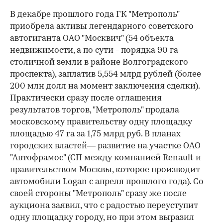
В декабре прошлого года ГК "Метрополь"
приобрела активы легендарного советского
автогиганта ОАО "Москвич" (54 объекта
недвижимости, а по сути - порядка 90 га
столичной земли в районе Волгоградского
проспекта), заплатив 5,554 млрд рублей (более
200 млн долл на момент заключения сделки).
Практически сразу после оглашения
результатов торгов, "Метрополь" продала
московскому правительству одну площадку
площадью 47 га за 1,75 млрд руб. В планах
городских властей— развитие на участке ОАО
"Автофрамос" (СП между компанией Renault и
правительством Москвы, которое производит
автомобили Logan с апреля прошлого года). Со
своей стороны "Метрополь" сразу же после
аукциона заявил, что с радостью переуступит
одну площадку городу, но при этом выразил