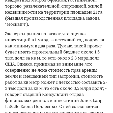
квадратных метров офисной, гостиничной,
торгово-развлекательной, спортивной, жилой
недвижимости на территории площадью 21 га
(бывшая производственная площадка завода
"Москвич").
Эксперты рынка полагают, что оценка
инвестиций в 1 млрд за истекший год подросла
как минимум в два раза. "Думаю, такой проект
будет иметь строительный бюджет около 1,5
тыс. долл за кв м, то есть около 2,3 млрд долл
США. Однако, принимая во внимание, что
совершенно не ясна стоимость прав аренды
земли и смешанный тип застройки, стоимость
работ за кв метр может с легкостью составить 2-
3 тыс долл за кв м, то есть около 3,5 млрд долл", -
говорит старший консультант отдела
финансовых рынков и инвестиций Jones Lang
LaSalle Елена Подлесных. С ней соглашается
вице-президент по стратегическому развитию