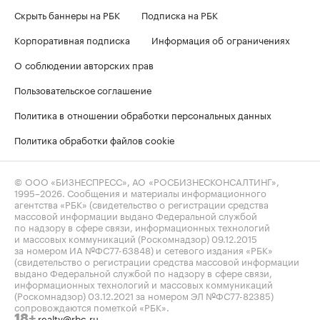
Скрыть баннеры на РБК
Подписка на РБК
Корпоративная подписка
Информация об ограничениях
О соблюдении авторских прав
Пользовательское соглашение
Политика в отношении обработки персональных данных
Политика обработки файлов cookie
© ООО «БИЗНЕСПРЕСС», АО «РОСБИЗНЕСКОНСАЛТИНГ»,
1995–2026
. Сообщения и материалы информационного
агентства «РБК» (свидетельство о регистрации средства
массовой информации выдано Федеральной службой
по надзору в сфере связи, информационных технологий
и массовых коммуникаций (Роскомнадзор) 09.12.2015
за номером ИА №ФС77-63848) и сетевого издания «РБК»
(свидетельство о регистрации средства массовой информации
выдано Федеральной службой по надзору в сфере связи,
информационных технологий и массовых коммуникаций
(Роскомнадзор) 03.12.2021 за номером ЭЛ №ФС77-82385)
сопровождаются пометкой «РБК».
realty@rbc.ru
18+