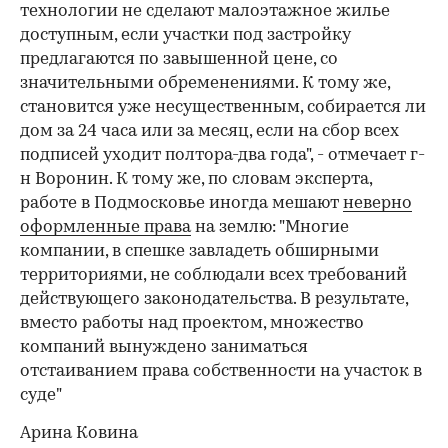
технологии не сделают малоэтажное жилье
доступным, если участки под застройку
предлагаются по завышенной цене, со
значительными обременениями. К тому же,
становится уже несущественным, собирается ли
дом за 24 часа или за месяц, если на сбор всех
подписей уходит полтора-два года", - отмечает г-
н Воронин. К тому же, по словам эксперта,
работе в Подмосковье иногда мешают
неверно
оформленные права
на землю: "Многие
компании, в спешке завладеть обширными
территориями, не соблюдали всех требований
действующего законодательства. В результате,
вместо работы над проектом, множество
компаний вынуждено заниматься
отстаиванием права собственности на участок в
суде"
Арина Ковина