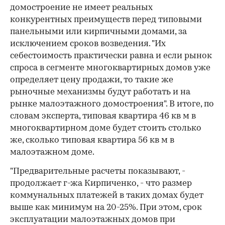
домостроение не имеет реальных
конкурентных преимуществ перед типовыми
панельными или кирпичными домами, за
исключением сроков возведения. "Их
себестоимость практически равна и если рынок
спроса в сегменте многоквартирных домов уже
определяет цену продажи, то такие же
рыночные механизмы будут работать и на
рынке малоэтажного домостроения". В итоге, по
словам эксперта, типовая квартира 46 кв м в
многоквартирном доме будет стоить столько
же, сколько типовая квартира 56 кв м в
малоэтажном доме.
"Предварительные расчеты показывают, -
продолжает г-жа Кирпиченко, - что размер
коммунальных платежей в таких домах будет
выше как минимум на 20-25%. При этом, срок
эксплуатации малоэтажных домов при