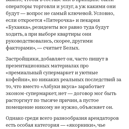
операторы торговли и услуг, а уж какими они
будут — вопрос не самый ключевой. Условно,
если откроется «Пятерочка» и пекарня
«Буханка», резиденты все равно туда будут
ходить, а при выборе квартиры они
руководствовались, скорее, другими
факторами», — считает Белых.
Застройщики, добавляет он, часто пишут в
презентационных материалах про
«премиальный супермаркет и уютные
кофейни», но никаких реальных последствий за
то, что вместо «Азбуки вкуса» заработает
эконом-супермаркет, нет — договор мог быть
расторгнут по тысяче причин, а пустое
помещение никому не нужно, объясняет он.
Однако среди всего разнообразия арендаторов
есть особая категория — «якорники», чье