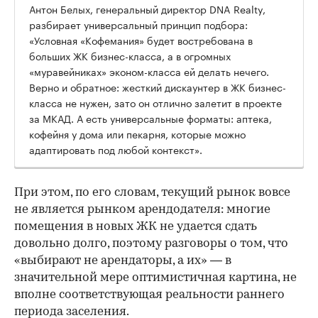
Антон Белых, генеральный директор DNA Realty,
разбирает универсальный принцип подбора:
«Условная «Кофемания» будет востребована в
больших ЖК бизнес-класса, а в огромных
«муравейниках» эконом-класса ей делать нечего.
Верно и обратное: жесткий дискаунтер в ЖК бизнес-
класса не нужен, зато он отлично залетит в проекте
за МКАД. А есть универсальные форматы: аптека,
кофейня у дома или пекарня, которые можно
адаптировать под любой контекст».
При этом, по его словам, текущий рынок вовсе
не является рынком арендодателя: многие
помещения в новых ЖК не удается сдать
довольно долго, поэтому разговоры о том, что
«выбирают не арендаторы, а их» — в
значительной мере оптимистичная картина, не
вполне соответствующая реальности раннего
периода заселения.