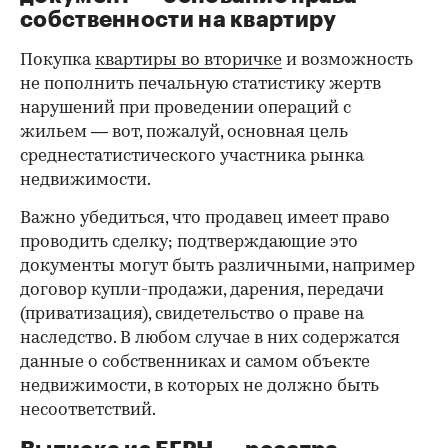
00:00
/
00:00
собственности на квартиру
Покупка
квартиры во вторичке
и возможность
не пополнить печальную статистику жертв
нарушений при проведении операций с
жильем — вот, пожалуй, основная цель
среднестатистического участника рынка
недвижимости.
Важно убедиться, что продавец имеет право
проводить сделку; подтверждающие это
документы могут быть различными, например
договор купли-продажи, дарения, передачи
(приватизация), свидетельство о праве на
наследство. В любом случае в них содержатся
данные о собственниках и самом объекте
недвижимости, в которых не должно быть
несоответствий.