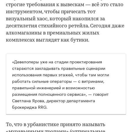
строгие требования к вывескам — всё это стало
инструментом, чтобы причесать тот
визуальный хаос, который накопился за
десятилетия стихийного ретейла. Сегодня даже
алкомагазины в премиальных жилых
комплексах выглядят как бутики.
«Девелоперы уже на стадии проектирования
стараются закладывать правильные сценарии
использования первых этажей, чтобы там могли
работать сильные операторы — с витринами,
правильной инженерией и возможностью
размещения полноценного сервиса», — говорит
Светлана Ярова, директор департамента
брокериджа RRG.
00:00
/
00:00
То, что в урбанистике принято называть
«муравьиными тропами» (оптимальные