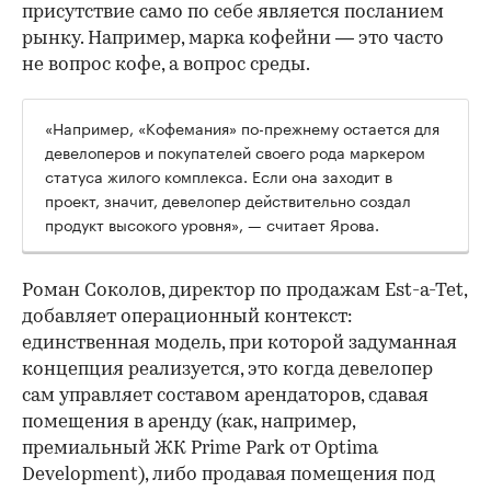
присутствие само по себе является посланием
рынку. Например, марка кофейни — это часто
не вопрос кофе, а вопрос среды.
«Например, «Кофемания» по-прежнему остается для
девелоперов и покупателей своего рода маркером
статуса жилого комплекса. Если она заходит в
проект, значит, девелопер действительно создал
продукт высокого уровня», — считает Ярова.
Роман Соколов, директор по продажам Est-a-Tet,
добавляет операционный контекст:
единственная модель, при которой задуманная
концепция реализуется, это когда девелопер
сам управляет составом арендаторов, сдавая
помещения в аренду (как, например,
премиальный ЖК Prime Park от Optima
Development), либо продавая помещения под