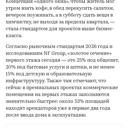
Концепция «одного окна», чтобы житель мог
утром взять кофе, в обед перекусить салатом,
вечером поужинать, а в субботу сдать вещи в
химчистку, не выходя за пределы квартала, —
стала стандартом для проектов выше бизнес-
класса.
Согласно рыночным стандартам 2026 года и
исследованиям NF Group, «золотое сечение»
первого этажа сегодня — это 25% под общепит,
20% под бытовые услуги и аптеки, и не менее
15% под детскую и образовательную
инфраструктуру. Также там отмечают, что
сейчас в премиальных проектах коммерческие
помещения на первых этажах заполняются
значительно быстрее: около 53% площадей
находят арендаторов уже в первые два года
после ввода дома в эксплуатацию.