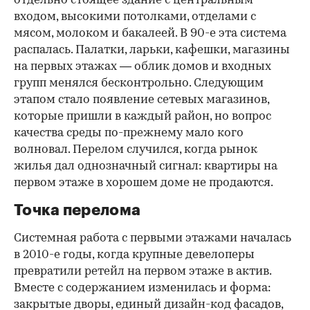
отдельно стоящее здание с центральным
входом, высокими потолками, отделами с
мясом, молоком и бакалеей. В 90-е эта система
распалась. Палатки, ларьки, кафешки, магазины
на первых этажах — облик домов и входных
групп менялся бесконтрольно. Следующим
этапом стало появление сетевых магазинов,
которые пришли в каждый район, но вопрос
качества среды по-прежнему мало кого
волновал. Перелом случился, когда рынок
жилья дал однозначный сигнал: квартиры на
первом этаже в хорошем доме не продаются.
Точка перелома
Системная работа с первыми этажами началась
в 2010-е годы, когда крупные девелоперы
превратили ретейл на первом этаже в актив.
Вместе с содержанием изменилась и форма:
закрытые дворы, единый дизайн-код фасадов,