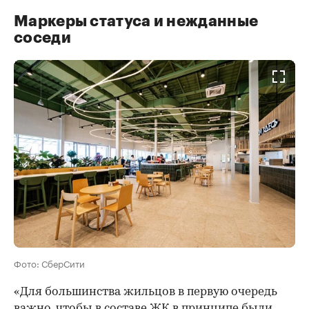
Маркеры статуса и нежданные
соседи
Фото: СберСити
«Для большинства жильцов в первую очередь
важно, чтобы в составе ЖК в принципе были