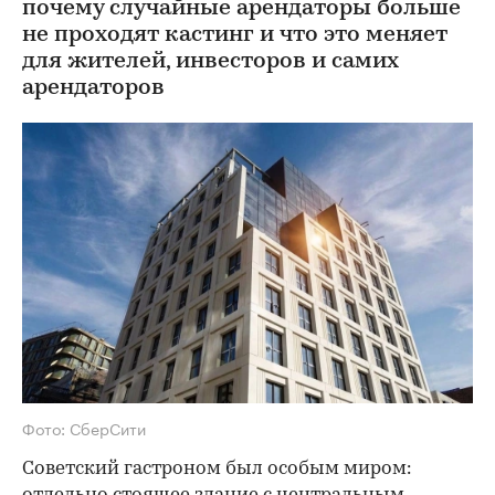
почему случайные арендаторы больше
не проходят кастинг и что это меняет
для жителей, инвесторов и самих
арендаторов
Фото: СберСити
Советский гастроном был особым миром: