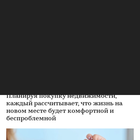
Новости компаний
Городская недвижимость
⁠,
25 мая, 16:36
37 025
Проверка квартиры перед
покупкой на вторичном
рынке
Планируя покупку недвижимости,
каждый рассчитывает, что жизнь на
новом месте будет комфортной и
беспроблемной