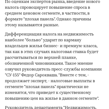
По оценкам экспертов рынка, введение нового
налога спровоцирует повышение спроса в
среднем ценовом сегменте, в частности, в
формате "плохая панель". Однако причины
этому называются разные.
Дифференциация налога на недвижимость
наиболее "больно" ударит по карману
владельцев жилья бизнес- и премиум-класса,
так как в этих случаях налоговая ставка будет
рассчитываться по верхней планке,
обозначенной чиновниками. Такое мнение
озвучил руководитель пресс-службы компании
"СУ-155" Федор Сарокваша. "Вместе с тем, -
продолжает эксперт, - налоговые выплаты в
сегменте "плохая панель" практически не
изменятся, что приведет к существенному
повышению цен на жилье в данном сегменте".
Руководитель департамента "Недвижимость.