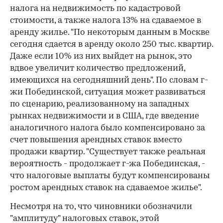
налога на недвижимость по кадастровой
стоимости, а также налога 13% на сдаваемое в
аренду жилье. "По некоторым данным в Москве
сегодня сдается в аренду около 250 тыс. квартир.
Даже если 10% из них выйдет на рынок, это
вдвое увеличит количество предложений,
имеющихся на сегодняшний день". По словам г-
жи Побединской, ситуация может развиваться
по сценарию, реализованному на западных
рынках недвижимости и в США, где введение
аналогичного налога было компенсировано за
счет повышения арендных ставок вместо
продажи квартир. "Существует также реальная
вероятность - продолжает г-жа Побединская, -
что налоговые выплаты будут компенсированы
ростом арендных ставок на сдаваемое жилье".
Несмотря на то, что чиновники обозначили
"амплитуду" налоговых ставок, этой