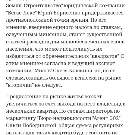
Земля. Строительство" юридической компании
"Вегас-Лекс" Юрий Борисенко придерживается
противоположной точки зрения. По его
мнению, введение единого налога по ставкам,
озвученным минфином, станет существенной
статьей расходов для малообеспеченных слоев
населения, что может подтолкнуть их
избавиться от обременительных "квадратов". С
этим мнением согласна и ведущий эксперт
компании "Миэль" Олеся Кошкина, но, по ее
словам, ожидать большого всплеска на рынке
"вторички" не следует.
Предложение на рынке жилья может
увеличиться за счет выхода на него владельцев
нескольких квартир. По словам директора по
маркетингу "Бюро недвижимости "Агент 002"
Ольги Побединской, общая сумма регулярных
выплат для таких квартир будет состоять из