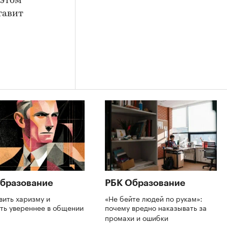
 этом
тавит
бразование
РБК Образование
вить харизму и
«Не бейте людей по рукам»:
ть увереннее в общении
почему вредно наказывать за
промахи и ошибки