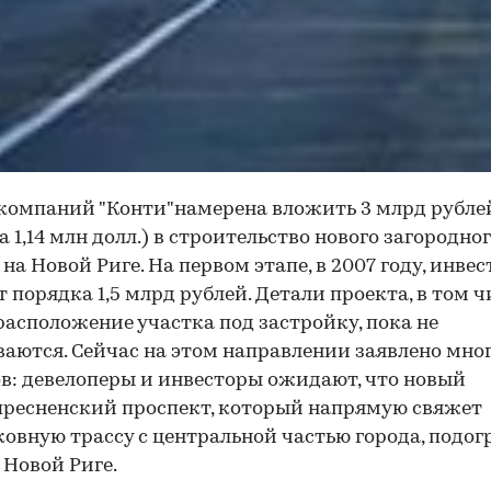
компаний "Конти"намерена вложить 3 млрд рубле
а 1,14 млн долл.) в строительство нового загородно
 на Новой Риге. На первом этапе, в 2007 году, инве
т порядка 1,5 млрд рублей. Детали проекта, в том ч
расположение участка под застройку, пока не
аются. Сейчас на этом направлении заявлено мно
в: девелоперы и инвесторы ожидают, что новый
ресненский проспект, который напрямую свяжет
овную трассу с центральной частью города, подог
 Новой Риге.