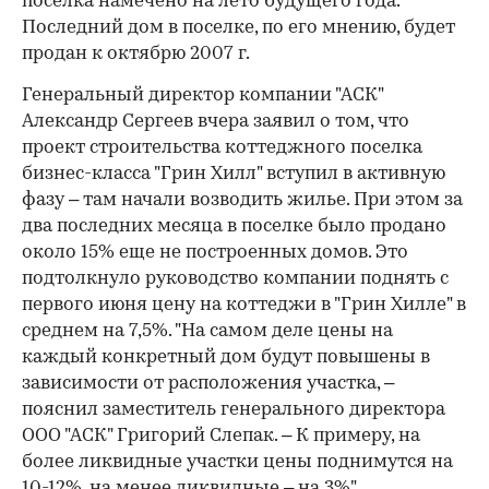
поселка намечено на лето будущего года.
Последний дом в поселке, по его мнению, будет
продан к октябрю 2007 г.
Генеральный директор компании "АСК"
Александр Сергеев вчера заявил о том, что
проект строительства коттеджного поселка
бизнес-класса "Грин Хилл" вступил в активную
фазу – там начали возводить жилье. При этом за
два последних месяца в поселке было продано
около 15% еще не построенных домов. Это
подтолкнуло руководство компании поднять с
первого июня цену на коттеджи в "Грин Хилле" в
среднем на 7,5%. "На самом деле цены на
каждый конкретный дом будут повышены в
зависимости от расположения участка, –
пояснил заместитель генерального директора
ООО "АСК" Григорий Слепак. – К примеру, на
более ликвидные участки цены поднимутся на
10-12%, на менее ликвидные – на 3%".