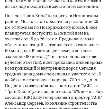
недвижимости бизнес-класса и элиты в России
до сих пор находится в зачаточном состоянии.
Поселок "Грин Хилл" находится в Истринском
районе Московской области на расстоянии 29
км от Москвы по Новорижскому шоссе. В нем
планируется построить 121 жилой дом на
участках от 15 до 26 соток. Предполагаемый
объем инвестиций в строительство составляет
60 млн долл. В настоящее время в поселке
заложено 80 домов (71 из них поднялся выше
нулевой отметки), идет прокладка инженерных
коммуникаций и внутренних дорог. Сегодня
средняя цена дома с земельным участком от 15
до 26 соток составляет порядка 700 тыс. долл.
По данным застройщика – компании "АСК" – в
"Грин Хилле" уже продано около 15% домов. Как
сообщил RBC daily генеральный директор "АСК"
Александр Сергеев, окончание строительства