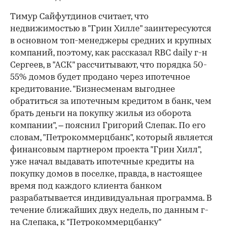
Тимур Сайфутдинов считает, что
недвижимостью в "Грин Хилле" заинтересуются
в основном топ-менеджеры средних и крупных
компаний, поэтому, как рассказал RBC daily г-н
Сергеев, в "АСК" рассчитывают, что порядка 50-
55% домов будет продано через ипотечное
кредитование. "Бизнесменам выгоднее
обратиться за ипотечным кредитом в банк, чем
брать деньги на покупку жилья из оборота
компании", – пояснил Григорий Слепак. По его
словам, "Петрокоммерцбанк", который является
финансовым партнером проекта "Грин Хилл",
уже начал выдавать ипотечные кредиты на
покупку домов в поселке, правда, в настоящее
время под каждого клиента банком
разрабатывается индивидуальная программа. В
течение ближайших двух недель, по данным г-
на Слепака, к "Петрокоммерцбанку"