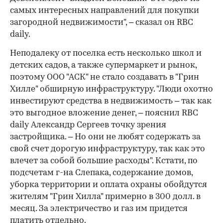
самых интересных направлений для покупки
загородной недвижимости", – сказал он RBC
daily.
Неподалеку от поселка есть несколько школ и
детских садов, а также супермаркет и рынок,
поэтому ООО "АСК" не стало создавать в "Грин
Хилле" обширную инфраструктуру. "Люди охотно
инвестируют средства в недвижимость – так как
это выгодное вложение денег, – пояснил RBC
daily Александр Сергеев точку зрения
застройщика. – Но они не любят содержать за
свой счет дорогую инфраструктуру, так как это
влечет за собой большие расходы". Кстати, по
подсчетам г-на Слепака, содержание домов,
уборка территории и оплата охраны обойдутся
жителям "Грин Хилла" примерно в 300 долл. в
месяц. За электричество и газ им придется
платить отдельно.